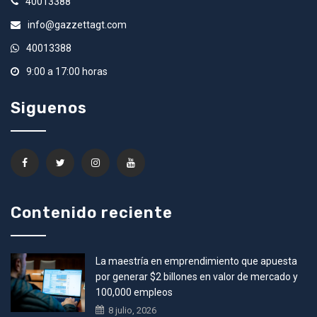
40013388
info@gazzettagt.com
40013388
9:00 a 17:00 horas
Siguenos
Contenido reciente
La maestría en emprendimiento que apuesta
por generar $2 billones en valor de mercado y
100,000 empleos
8 julio, 2026