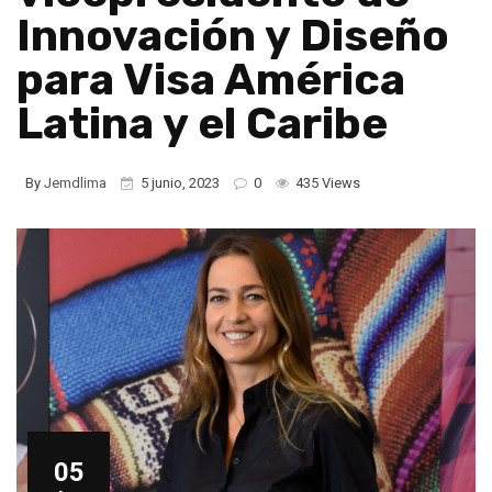
Innovación y Diseño
para Visa América
Latina y el Caribe
By
Jemdlima
5 junio, 2023
0
435 Views
05