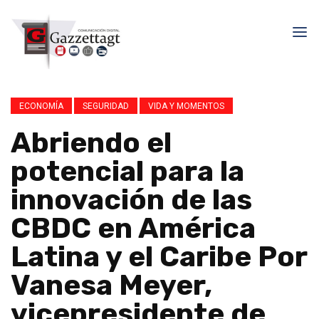
ECONOMÍA
SEGURIDAD
VIDA Y MOMENTOS
Abriendo el
potencial para la
innovación de las
CBDC en América
Latina y el Caribe Por
Vanesa Meyer,
vicepresidente de