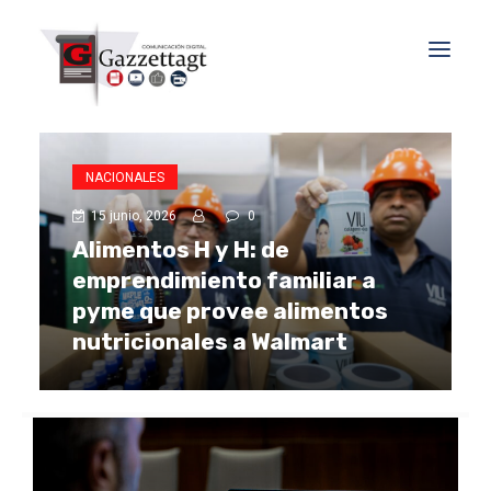
NACIONALES
15 junio, 2026
0
Alimentos H y H: de
emprendimiento familiar a
pyme que provee alimentos
nutricionales a Walmart