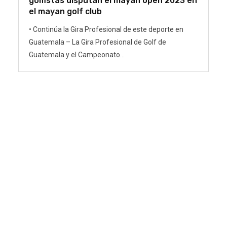
golfistas disputan el mayan open 2023 en
el mayan golf club
• Continúa la Gira Profesional de este deporte en
Guatemala – La Gira Profesional de Golf de
Guatemala y el Campeonato...