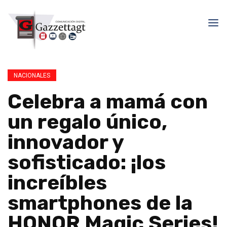
NACIONALES
Celebra a mamá con
un regalo único,
innovador y
sofisticado: ¡los
increíbles
smartphones de la
HONOR Magic Series!