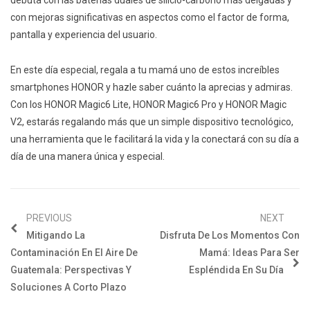
debuta
con las baterías duales de silicio-carbono más delgadas y
con mejoras significativas en aspectos como el factor de forma,
pantalla y experiencia del usuario.
En este día especial, regala a tu mamá uno de estos increíbles
smartphones HONOR y hazle saber cuánto la aprecias y admiras.
Con los HONOR Magic6 Lite, HONOR Magic6 Pro y HONOR Magic
V2, estarás regalando más que un simple dispositivo tecnológico,
una herramienta que le facilitará la vida y la conectará con su día a
día de una manera única y especial.
PREVIOUS
NEXT
Mitigando La
Disfruta De Los Momentos Con
Contaminación En El Aire De
Mamá: Ideas Para Ser
Guatemala: Perspectivas Y
Espléndida En Su Día
Soluciones A Corto Plazo