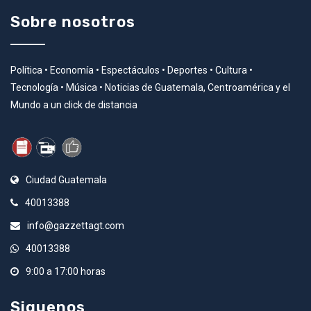
Sobre nosotros
Política • Economía • Espectáculos • Deportes • Cultura •
Tecnología • Música • Noticias de Guatemala, Centroamérica y el
Mundo a un click de distancia
Ciudad Guatemala
40013388
info@gazzettagt.com
40013388
9:00 a 17:00 horas
Siguenos