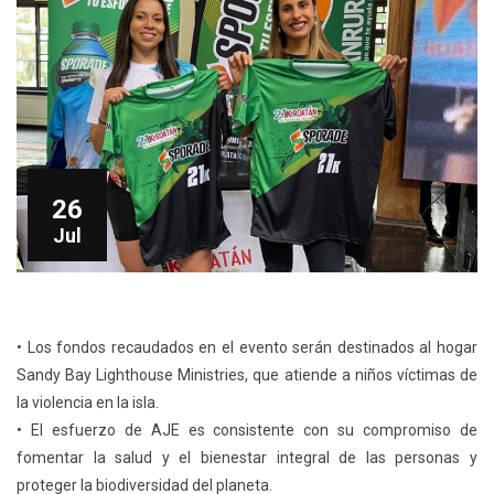
26
Jul
•
L
os fondos recaudados en el evento serán destinados
al
hogar
Sandy Bay Lighthouse Ministries, que
atiende
a niños víctimas de
la violencia en la isla.
•
El esfuerzo de
AJE
es consistente con su compromiso de
fomentar la salud y el bienestar integral de las personas y
proteger la biodiversidad del planeta.