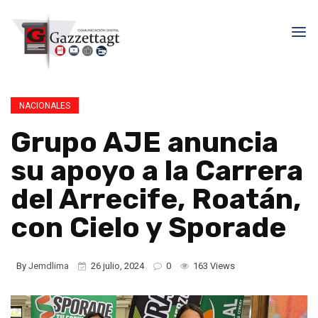
NACIONALES
Grupo AJE anuncia
su apoyo a la Carrera
del Arrecife, Roatán,
con Cielo y Sporade
By
Jemdlima
26 julio, 2024
0
163 Views