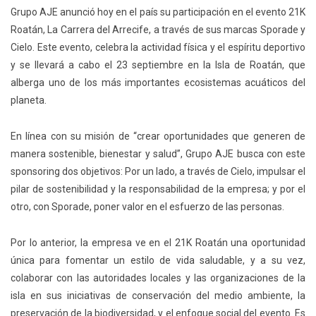
Grupo AJE
anunció hoy en el país su participación en el evento 21K
Roatán, La Carrera del Arrecife, a través de sus marcas Sporade y
Cielo. Este evento, celebra la actividad física y el espíritu deportivo
y se llevará a cabo el 23 septiembre en la Isla de Roatán, que
alberga uno de los más importantes ecosistemas acuáticos del
planeta.
En línea con su misión de “crear oportunidades que generen de
manera sostenible, bienestar y salud”, Grupo AJE busca con este
sponsoring dos objetivos: Por un lado, a través de Cielo, impulsar el
pilar de sostenibilidad y la responsabilidad de la empresa; y por el
otro, con Sporade, poner valor en el esfuerzo de las personas.
Por lo anterior, la empresa ve en el 21K Roatán una oportunidad
única para fomentar un estilo de vida saludable, y a su vez,
colaborar con las autoridades locales y las organizaciones de la
isla en sus iniciativas de conservación del medio ambiente, la
preservación de la biodiversidad, y el enfoque social del evento. Es