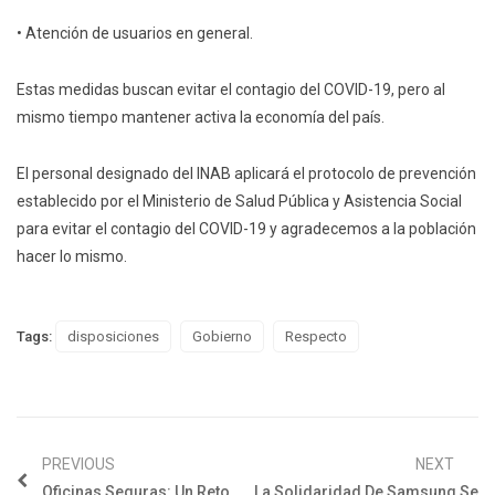
• Atención de usuarios en general.
Estas medidas buscan evitar el contagio del COVID-19, pero al
mismo tiempo mantener activa la economía del país.
El personal designado del INAB aplicará el protocolo de prevención
establecido por el Ministerio de Salud Pública y Asistencia Social
para evitar el contagio del COVID-19 y agradecemos a la población
hacer lo mismo.
Tags:
disposiciones
Gobierno
Respecto
PREVIOUS
NEXT
Oficinas Seguras: Un Reto
La Solidaridad De Samsung Se