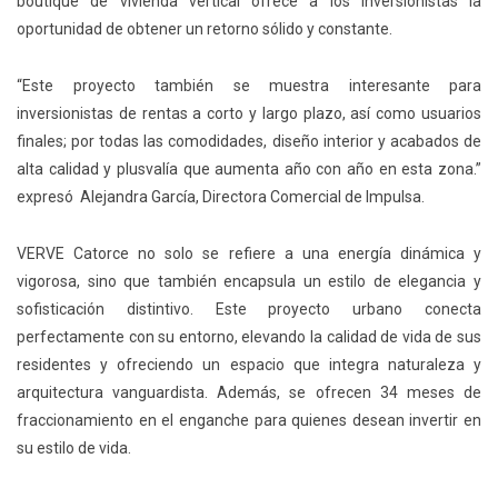
boutique de vivienda vertical ofrece a los inversionistas la
oportunidad de obtener un retorno sólido y constante
.
“Este proyecto también se muestra interesante para
inversionistas de rentas a
corto y
largo plazo
, así como
usuarios
finales
;
por todas las comodidades, diseño interior y acabados de
alta calidad y plusvalía que aumenta año con año en esta zona.”
expresó Alejandra
García, Directora Comercial de Impulsa.
VERVE Catorce no solo se refiere a una energía dinámica y
vigorosa, sino que también encapsula un estilo de elegancia y
sofisticación distintivo. Este proyecto urbano conecta
perfectamente con su entorno, elevando la calidad de vida de sus
residentes y ofreciendo un espacio que integra naturaleza y
arquitectura vanguardista. Además, se ofrecen 34 meses de
fraccionamiento en el enganche para quienes desean invertir en
su estilo de vida.