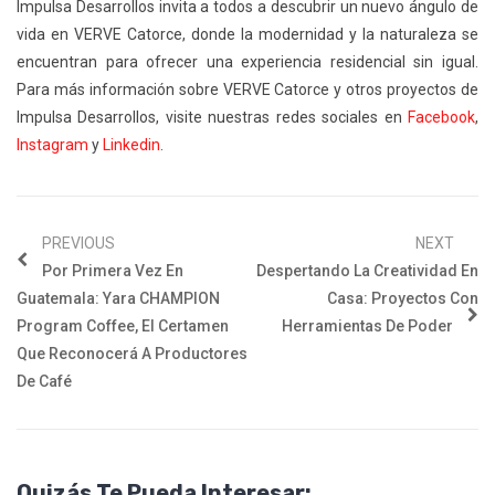
Impulsa Desarrollos invita a todos a descubrir un nuevo ángulo de
vida en VERVE Catorce, donde la modernidad y la naturaleza se
encuentran para ofrecer una experiencia residencial sin igual.
Para más información sobre VERVE Catorce y otros proyectos de
Impulsa Desarrollos, visite nuestras redes sociales en
Facebook
,
Instagram
y
Linkedin
.
PREVIOUS
NEXT
Por Primera Vez En
Despertando La Creatividad En
Guatemala: Yara CHAMPION
Casa: Proyectos Con
Program Coffee, El Certamen
Herramientas De Poder
Que Reconocerá A Productores
De Café
Quizás Te Pueda Interesar: