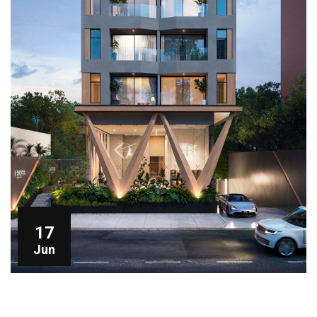
17
Jun