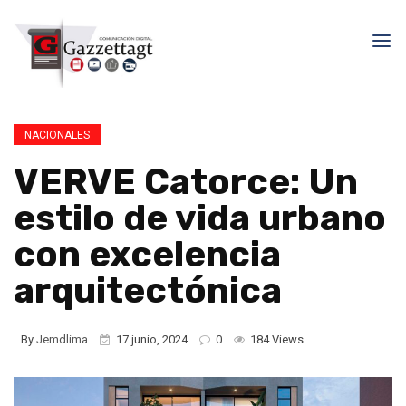
NACIONALES
VERVE Catorce: Un
estilo de vida urbano
con excelencia
arquitectónica
By
Jemdlima
17 junio, 2024
0
184 Views