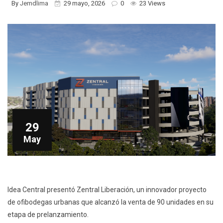
By
Jemdlima
29 mayo, 2026
0
23 Views
29
May
Idea Central presentó Zentral Liberación, un innovador proyecto
de ofibodegas urbanas que alcanzó la venta de 90 unidades en su
etapa de prelanzamiento.