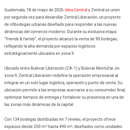
Guatemala,
1
8
de mayo de 2026.
Idea Central
y Zentral se unen
por segunda vez para desarollar Zentral Liberación, un proyecto
de ofibodegas urbanas diseñado para responder a las nuevas
dinámicas del comercio moderno. Durante su exclusiva etapa
“friends & family”, el proyecto alcanzó la venta de 90 bodegas,
reflejando la alta demanda por espacios logísticos
estratégicamente ubicados en zona 9.
Ubicado entre Bulevar Liberación (CA-1) y Bulevar Montúfar, en
zona 9, Zentral Liberación redefine la operación empresarial al
integrar en un solo lugar logística, operación y punto de venta. Su
ubicación permite a las empresas acercarse a su consumidor final,
optimizar tiempos de entrega y fortalecer su presencia en una de
las zonas más dinámicas de la capital.
Con 134 bodegas distribuidas en 7 niveles, el proyecto ofrece
espacios desde 250 m² hasta 490 m², diseñados como unidades