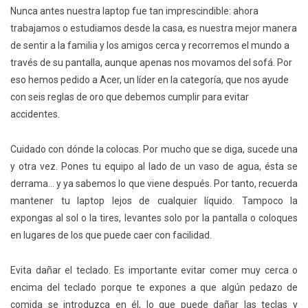
Nunca antes nuestra laptop fue tan imprescindible: ahora
trabajamos o estudiamos desde la casa, es nuestra mejor manera
de sentir a la familia y los amigos cerca y recorremos el mundo a
través de su pantalla, aunque apenas nos movamos del sofá. Por
eso hemos pedido a Acer, un líder en la categoría, que nos ayude
con seis reglas de oro que debemos cumplir para evitar
accidentes.
Cuidado con dónde la colocas. Por mucho que se diga, sucede una
y otra vez. Pones tu equipo al lado de un vaso de agua, ésta se
derrama… y ya sabemos lo que viene después. Por tanto, recuerda
mantener tu laptop lejos de cualquier líquido. Tampoco la
expongas al sol o la tires, levantes solo por la pantalla o coloques
en lugares de los que puede caer con facilidad.
Evita dañar el teclado. Es importante evitar comer muy cerca o
encima del teclado porque te expones a que algún pedazo de
comida se introduzca en él, lo que puede dañar las teclas y