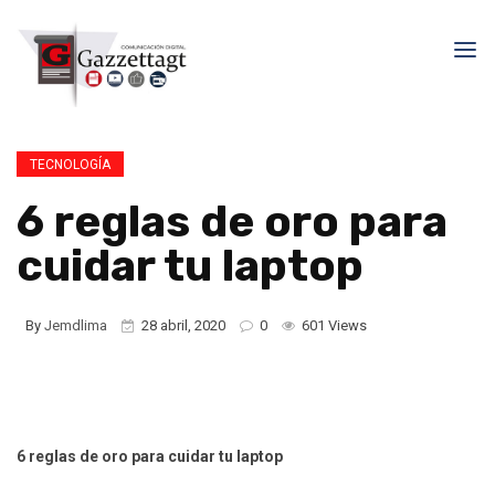
TECNOLOGÍA
6 reglas de oro para
cuidar tu laptop
By
Jemdlima
28 abril, 2020
0
601 Views
6 reglas de oro para cuidar tu laptop