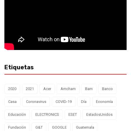
Etiquetas
2020
2021
Acer
Amcham
Bam
Banco
Casa
Coronavirus
COVID-19
Día
Economía
Educación
ELECTRONICS
ESET
EstadosUnidos
Fundación
G&T
GOOGLE
Guatemala