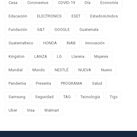
Casa
Coronavirus
COVID-19
Día
Economía
Educación
ELECTRONICS
ESET
EstadosUnidos
Fundación
G&T
GOOGLE
Guatemala
Guatemalteco
HONDA
INAB
Innovación
Kingston
LANZA
LG
Llarena
Mujeres
Mundial
Mundo
NESTLÉ
NUEVA
Nuevo
Pandemia
Presenta
PROGRAMA
Salud
Samsung
Seguridad
TAG
Tecnología
Tigo
Uber
Visa
Walmart