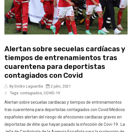
Alertan sobre secuelas cardíacas y
tiempos de entrenamientos tras
cuarentena para deportistas
contagiados con Covid
By Ericko Laguardia
2 julio, 2021
/
Tags:
contagiados
,
COVID-19
Alertan sobre secuelas cardíacas y tiempos de entrenamientos
tras cuarentena para deportistas contagiados con Covid Médicos
españoles alertan del riesgo de afecciones cardíacas graves en
deportistas de élite que hayan pasado la infección de Covi-19. La
Jefa de Cardiología de la Agencia Española para la protección de