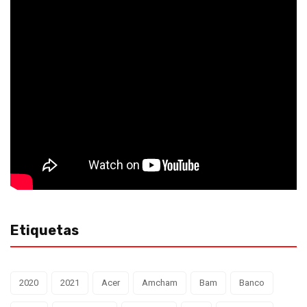
Etiquetas
2020
2021
Acer
Amcham
Bam
Banco