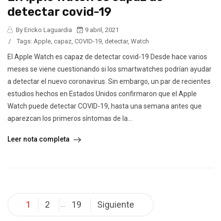
detectar covid-19
By Ericko Laguardia
9 abril, 2021
/
Tags:
Apple
,
capaz
,
COVID-19
,
detectar
,
Watch
El Apple Watch es capaz de detectar covid-19 Desde hace varios
meses se viene cuestionando si los smartwatches podrían ayudar
a detectar el nuevo coronavirus. Sin embargo, un par de recientes
estudios hechos en Estados Unidos confirmaron que el Apple
Watch puede detectar COVID-19, hasta una semana antes que
aparezcan los primeros síntomas de la...
Leer nota completa
Posts
1
2
19
Siguiente
…
pagination