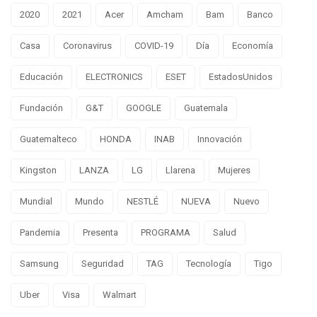
2020
2021
Acer
Amcham
Bam
Banco
Casa
Coronavirus
COVID-19
Día
Economía
Educación
ELECTRONICS
ESET
EstadosUnidos
Fundación
G&T
GOOGLE
Guatemala
Guatemalteco
HONDA
INAB
Innovación
Kingston
LANZA
LG
Llarena
Mujeres
Mundial
Mundo
NESTLÉ
NUEVA
Nuevo
Pandemia
Presenta
PROGRAMA
Salud
Samsung
Seguridad
TAG
Tecnología
Tigo
Uber
Visa
Walmart