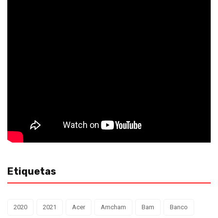
Etiquetas
2020
2021
Acer
Amcham
Bam
Banco