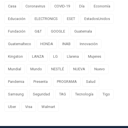
Casa
Coronavirus
COVID-19
Día
Economía
Educación
ELECTRONICS
ESET
EstadosUnidos
Fundación
G&T
GOOGLE
Guatemala
Guatemalteco
HONDA
INAB
Innovación
Kingston
LANZA
LG
Llarena
Mujeres
Mundial
Mundo
NESTLÉ
NUEVA
Nuevo
Pandemia
Presenta
PROGRAMA
Salud
Samsung
Seguridad
TAG
Tecnología
Tigo
Uber
Visa
Walmart