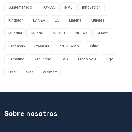
Guatemalteco
HONDA
INAB
Innovación
Kingston
LANZA
LG
Llarena
Mujeres
Mundial
Mundo
NESTLÉ
NUEVA
Nuevo
Pandemia
Presenta
PROGRAMA
Salud
Samsung
Seguridad
TAG
Tecnología
Tigo
Uber
Visa
Walmart
Sobre nosotros