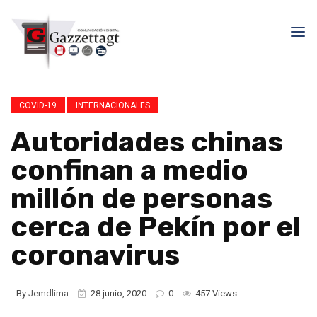
COVID-19
INTERNACIONALES
Autoridades chinas
confinan a medio
millón de personas
cerca de Pekín por el
coronavirus
By
Jemdlima
28 junio, 2020
0
457 Views