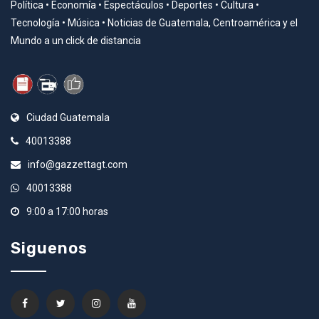
Política • Economía • Espectáculos • Deportes • Cultura •
Tecnología • Música • Noticias de Guatemala, Centroamérica y el
Mundo a un click de distancia
Ciudad Guatemala
40013388
info@gazzettagt.com
40013388
9:00 a 17:00 horas
Siguenos