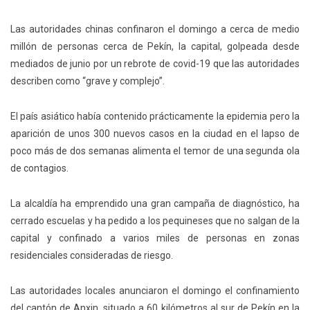
Las autoridades chinas confinaron el domingo a cerca de medio
millón de personas cerca de Pekín, la capital, golpeada desde
mediados de junio por un rebrote de covid-19 que las autoridades
describen como “grave y complejo”.
El país asiático había contenido prácticamente la epidemia pero la
aparición de unos 300 nuevos casos en la ciudad en el lapso de
poco más de dos semanas alimenta el temor de una segunda ola
de contagios.
La alcaldía ha emprendido una gran campaña de diagnóstico, ha
cerrado escuelas y ha pedido a los pequineses que no salgan de la
capital y confinado a varios miles de personas en zonas
residenciales consideradas de riesgo.
Las autoridades locales anunciaron el domingo el confinamiento
del cantón de Anxin, situado a 60 kilómetros al sur de Pekín en la