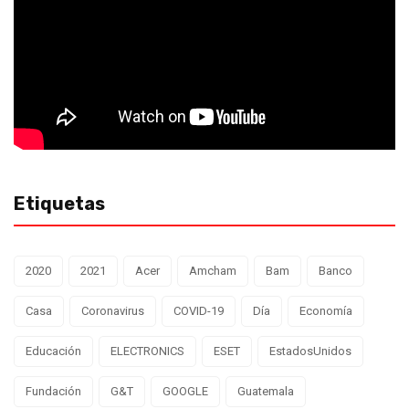
Etiquetas
2020
2021
Acer
Amcham
Bam
Banco
Casa
Coronavirus
COVID-19
Día
Economía
Educación
ELECTRONICS
ESET
EstadosUnidos
Fundación
G&T
GOOGLE
Guatemala