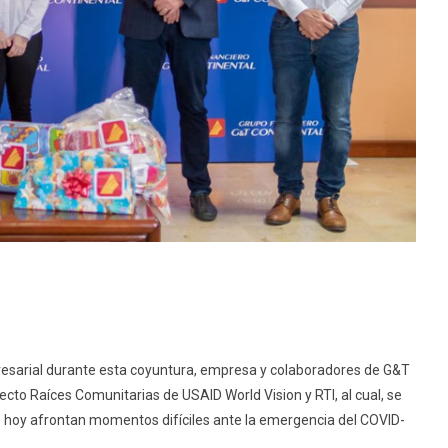
esarial durante esta coyuntura, empresa y colaboradores de G&T
cto Raíces Comunitarias de USAID World Vision y RTI, al cual, se
 hoy afrontan momentos difíciles ante la emergencia del COVID-