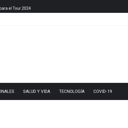
para el Tour 2024
ONALES
SALUD Y VIDA
TECNOLOGÍA
COVID-19