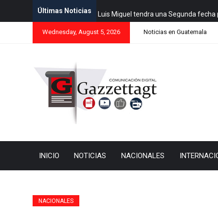
Últimas Noticias
Luis Miguel tendra una Segunda fecha 
Wednesday, August 5, 2026
Noticias en Guatemala
INICIO
NOTICIAS
NACIONALES
INTERNACI
NACIONALES