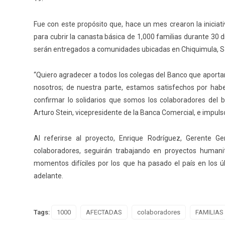
Fue con este propósito que, hace un mes crearon la iniciat
para cubrir la canasta básica de 1,000 familias durante 30 
serán entregados a comunidades ubicadas en Chiquimula, 
“Quiero agradecer a todos los colegas del Banco que aporta
nosotros; de nuestra parte, estamos satisfechos por habe
confirmar lo solidarios que somos los colaboradores del 
Arturo Stein, vicepresidente de la Banca Comercial, e impulsor
Al referirse al proyecto, Enrique Rodríguez, Gerente G
colaboradores, seguirán trabajando en proyectos humani
momentos difíciles por los que ha pasado el país en los 
adelante.
Tags:
1000
AFECTADAS
colaboradores
FAMILIAS