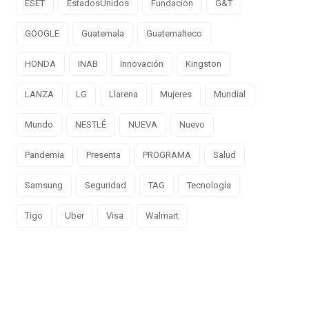
ESET
EstadosUnidos
Fundación
G&T
GOOGLE
Guatemala
Guatemalteco
HONDA
INAB
Innovación
Kingston
LANZA
LG
Llarena
Mujeres
Mundial
Mundo
NESTLÉ
NUEVA
Nuevo
Pandemia
Presenta
PROGRAMA
Salud
Samsung
Seguridad
TAG
Tecnología
Tigo
Uber
Visa
Walmart