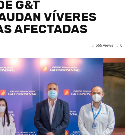
DE G&T
AUDAN VÍVERES
IAS AFECTADAS
566 Views
0