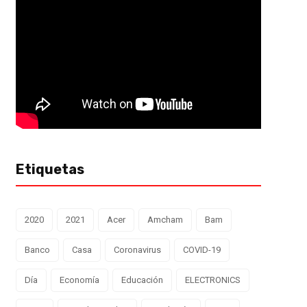
Etiquetas
2020
2021
Acer
Amcham
Bam
Banco
Casa
Coronavirus
COVID-19
Día
Economía
Educación
ELECTRONICS