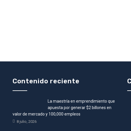
Contenido reciente
C
La maestría en emprendimiento que
•
apuesta por generar $2 billones en
valor de mercado y 100,000 empleos
8 julio, 2026