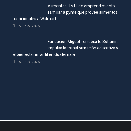
Alimentos H y H: de emprendimiento
familiar a pyme que provee alimentos
nutricionales a Walmart
15 junio, 2026
Fundación Miguel Torrebiarte Sohanin
impulsa la transformación educativa y
el bienestar infantil en Guatemala
15 junio, 2026