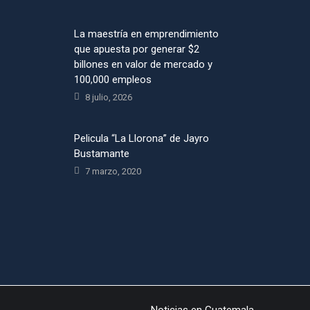
La maestría en emprendimiento
que apuesta por generar $2
billones en valor de mercado y
100,000 empleos
8 julio, 2026
Pelicula “La Llorona” de Jayro
Bustamante
7 marzo, 2020