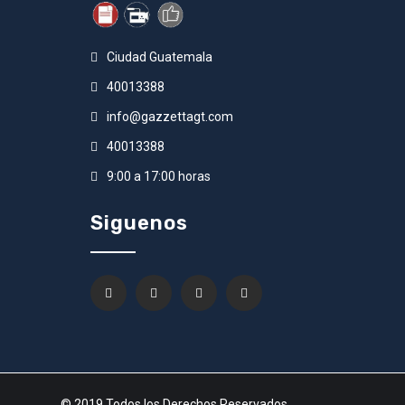
Ciudad Guatemala
40013388
info@gazzettagt.com
40013388
9:00 a 17:00 horas
Siguenos
© 2019 Todos los Derechos Reservados