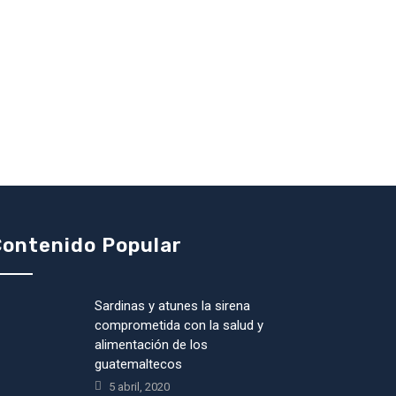
ontenido Popular
Sardinas y atunes la sirena
comprometida con la salud y
alimentación de los
guatemaltecos
5 abril, 2020