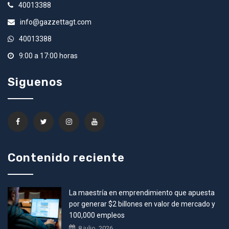
40013388
info@gazzettagt.com
40013388
9:00 a 17:00 horas
Siguenos
Contenido reciente
La maestría en emprendimiento que apuesta
por generar $2 billones en valor de mercado y
100,000 empleos
8 julio, 2026