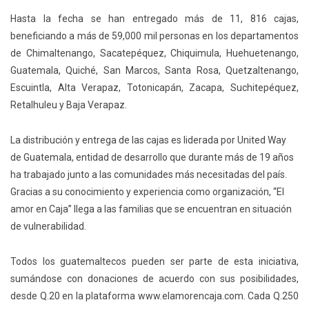
Hasta la fecha se han entregado más de 11, 816 cajas,
beneficiando a más de 59,000 mil personas en los departamentos
de Chimaltenango, Sacatepéquez, Chiquimula, Huehuetenango,
Guatemala, Quiché, San Marcos, Santa Rosa, Quetzaltenango,
Escuintla, Alta Verapaz, Totonicapán, Zacapa, Suchitepéquez,
Retalhuleu y Baja Verapaz.
La distribución y entrega de las cajas es liderada por United Way
de Guatemala, entidad de desarrollo que durante más de 19 años
ha trabajado junto a las comunidades más necesitadas del país.
Gracias a su conocimiento y experiencia como organización, “El
amor en Caja” llega a las familias que se encuentran en situación
de vulnerabilidad.
Todos los guatemaltecos pueden ser parte de esta iniciativa,
sumándose con donaciones de acuerdo con sus posibilidades,
desde Q.20 en la plataforma www.elamorencaja.com. Cada Q.250