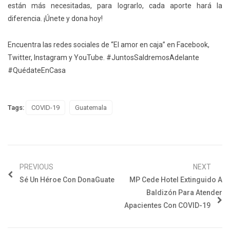
están más necesitadas, para lograrlo, cada aporte hará la
diferencia. ¡Únete y dona hoy!
Encuentra las redes sociales de “El amor en caja” en Facebook,
Twitter, Instagram y YouTube. #JuntosSaldremosAdelante
#QuédateEnCasa
Tags:
COVID-19
Guatemala
PREVIOUS
NEXT
Sé Un Héroe Con DonaGuate
MP Cede Hotel Extinguido A
Baldizón Para Atender
Apacientes Con COVID-19