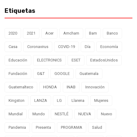
Etiquetas
2020
2021
Acer
Amcham
Bam
Banco
Casa
Coronavirus
COVID-19
Día
Economía
Educación
ELECTRONICS
ESET
EstadosUnidos
Fundación
G&T
GOOGLE
Guatemala
Guatemalteco
HONDA
INAB
Innovación
Kingston
LANZA
LG
Llarena
Mujeres
Mundial
Mundo
NESTLÉ
NUEVA
Nuevo
Pandemia
Presenta
PROGRAMA
Salud