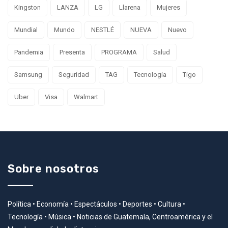
Kingston
LANZA
LG
Llarena
Mujeres
Mundial
Mundo
NESTLÉ
NUEVA
Nuevo
Pandemia
Presenta
PROGRAMA
Salud
Samsung
Seguridad
TAG
Tecnología
Tigo
Uber
Visa
Walmart
Sobre nosotros
Política • Economía • Espectáculos • Deportes • Cultura •
Tecnología • Música • Noticias de Guatemala, Centroamérica y el