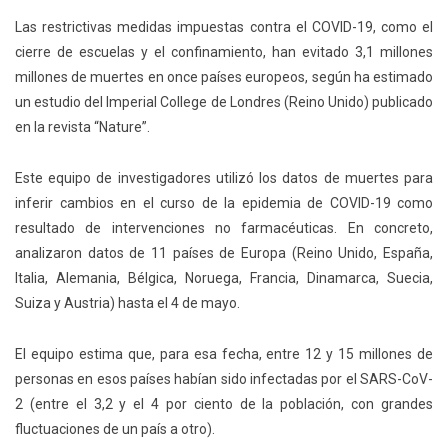
Las restrictivas medidas impuestas contra el COVID-19, como el
cierre de escuelas y el confinamiento, han evitado 3,1 millones
millones de muertes en once países europeos, según ha estimado
un estudio del Imperial College de Londres (Reino Unido) publicado
en la revista “Nature”.
Este equipo de investigadores utilizó los datos de muertes para
inferir cambios en el curso de la epidemia de COVID-19 como
resultado de intervenciones no farmacéuticas. En concreto,
analizaron datos de 11 países de Europa (Reino Unido, España,
Italia, Alemania, Bélgica, Noruega, Francia, Dinamarca, Suecia,
Suiza y Austria) hasta el 4 de mayo.
El equipo estima que, para esa fecha, entre 12 y 15 millones de
personas en esos países habían sido infectadas por el SARS-CoV-
2 (entre el 3,2 y el 4 por ciento de la población, con grandes
fluctuaciones de un país a otro).