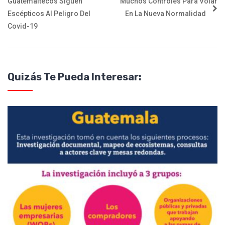
Guatemaltecos Siguen
Muchos Controles Para Volar
Escépticos Al Peligro Del
En La Nueva Normalidad
Covid-19
Quizás Te Pueda Interesar: