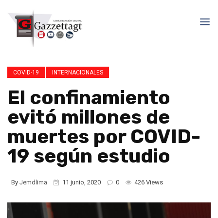
COVID-19
INTERNACIONALES
El confinamiento
evitó millones de
muertes por COVID-
19 según estudio
By
Jemdlima
11 junio, 2020
0
426 Views