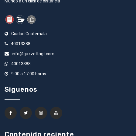
Mundo a un click de distancia
Ciudad Guatemala
40013388
info@gazzettagt.com
40013388
9:00 a 17:00 horas
Siguenos
Contenido reciente