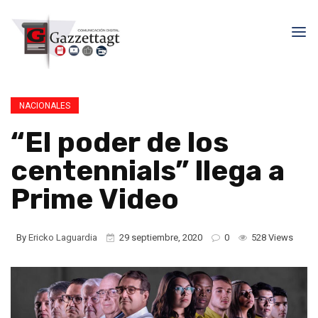
NACIONALES
“El poder de los
centennials” llega a
Prime Video
By
Ericko Laguardia
29 septiembre, 2020
0
528 Views