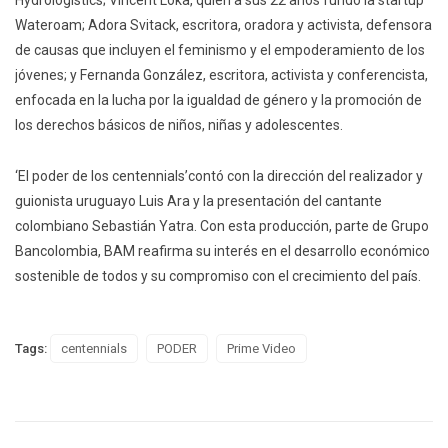
Hydrologistics; Vincent Loka, quien a sus 22 años fundó la startup
Wateroam; Adora Svitack, escritora, oradora y activista, defensora
de causas que incluyen el feminismo y el empoderamiento de los
jóvenes; y Fernanda González, escritora, activista y conferencista,
enfocada en la lucha por la igualdad de género y la promoción de
los derechos básicos de niños, niñas y adolescentes.
‘El poder de los centennials’contó con la dirección del realizador y
guionista uruguayo Luis Ara y la presentación del cantante
colombiano Sebastián Yatra. Con esta producción, parte de Grupo
Bancolombia, BAM reafirma su interés en el desarrollo económico
sostenible de todos y su compromiso con el crecimiento del país.
Tags:
centennials
PODER
Prime Video