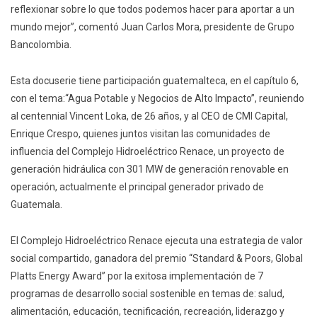
reflexionar sobre lo que todos podemos hacer para aportar a un
mundo mejor”, comentó Juan Carlos Mora, presidente de Grupo
Bancolombia.
Esta docuserie tiene participación guatemalteca, en el capítulo 6,
con el tema:“Agua Potable y Negocios de Alto Impacto”, reuniendo
al centennial Vincent Loka, de 26 años, y al CEO de CMI Capital,
Enrique Crespo, quienes juntos visitan las comunidades de
influencia del Complejo Hidroeléctrico Renace, un proyecto de
generación hidráulica con 301 MW de generación renovable en
operación, actualmente el principal generador privado de
Guatemala.
El Complejo Hidroeléctrico Renace ejecuta una estrategia de valor
social compartido, ganadora del premio “Standard & Poors, Global
Platts Energy Award” por la exitosa implementación de 7
programas de desarrollo social sostenible en temas de: salud,
alimentación, educación, tecnificación, recreación, liderazgo y