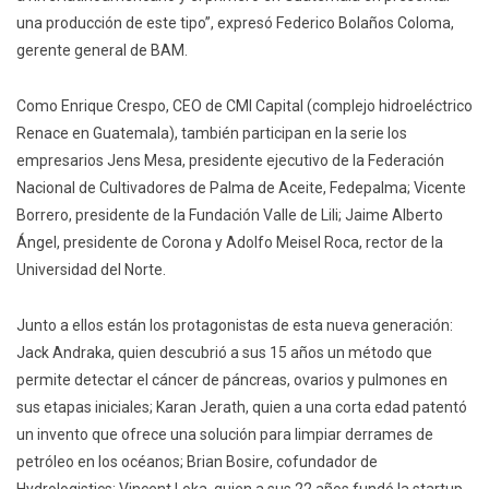
una producción de este tipo”, expresó Federico Bolaños Coloma,
gerente general de BAM.
Como Enrique Crespo, CEO de CMI Capital (complejo hidroeléctrico
Renace en Guatemala), también participan en la serie los
empresarios Jens Mesa, presidente ejecutivo de la Federación
Nacional de Cultivadores de Palma de Aceite, Fedepalma; Vicente
Borrero, presidente de la Fundación Valle de Lili; Jaime Alberto
Ángel, presidente de Corona y Adolfo Meisel Roca, rector de la
Universidad del Norte.
Junto a ellos están los protagonistas de esta nueva generación:
Jack Andraka, quien descubrió a sus 15 años un método que
permite detectar el cáncer de páncreas, ovarios y pulmones en
sus etapas iniciales; Karan Jerath, quien a una corta edad patentó
un invento que ofrece una solución para limpiar derrames de
petróleo en los océanos; Brian Bosire, cofundador de