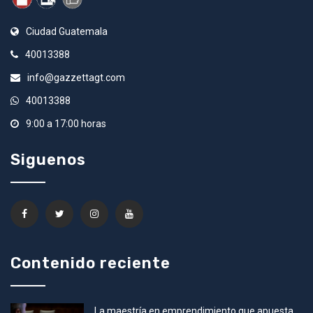
Ciudad Guatemala
40013388
info@gazzettagt.com
40013388
9:00 a 17:00 horas
Siguenos
Contenido reciente
La maestría en emprendimiento que apuesta