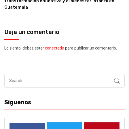
transformación educativa y el bienestar infantil en
Guatemala
Deja un comentario
Lo siento, debes estar
conectado
para publicar un comentario.
Search
for:
Síguenos