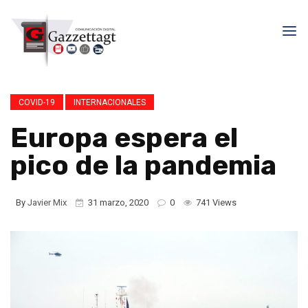
COVID-19
INTERNACIONALES
Europa espera el
pico de la pandemia
By
Javier Mix
31 marzo, 2020
0
741 Views