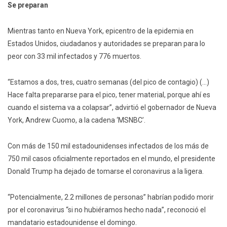
Se preparan
Mientras tanto en Nueva York, epicentro de la epidemia en
Estados Unidos, ciudadanos y autoridades se preparan para lo
peor con 33 mil infectados y 776 muertos.
“Estamos a dos, tres, cuatro semanas (del pico de contagio) (…)
Hace falta prepararse para el pico, tener material, porque ahí es
cuando el sistema va a colapsar”, advirtió el gobernador de Nueva
York, Andrew Cuomo, a la cadena ‘MSNBC’.
Con más de 150 mil estadounidenses infectados de los más de
750 mil casos oficialmente reportados en el mundo, el presidente
Donald Trump ha dejado de tomarse el coronavirus a la ligera.
“Potencialmente, 2.2 millones de personas” habrían podido morir
por el coronavirus “si no hubiéramos hecho nada”, reconoció el
mandatario estadounidense el domingo.