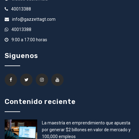
40013388
info@gazzettagt.com
40013388
9:00 a 17:00 horas
Siguenos
Contenido reciente
La maestría en emprendimiento que apuesta
por generar $2 billones en valor de mercado y
100,000 empleos