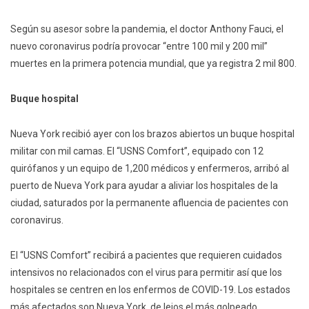
Según su asesor sobre la pandemia, el doctor Anthony Fauci, el
nuevo coronavirus podría provocar “entre 100 mil y 200 mil”
muertes en la primera potencia mundial, que ya registra 2 mil 800.
Buque hospital
Nueva York recibió ayer con los brazos abiertos un buque hospital
militar con mil camas. El “USNS Comfort”, equipado con 12
quirófanos y un equipo de 1,200 médicos y enfermeros, arribó al
puerto de Nueva York para ayudar a aliviar los hospitales de la
ciudad, saturados por la permanente afluencia de pacientes con
coronavirus.
El “USNS Comfort” recibirá a pacientes que requieren cuidados
intensivos no relacionados con el virus para permitir así que los
hospitales se centren en los enfermos de COVID-19. Los estados
más afectados son Nueva York, de lejos el más golpeado,