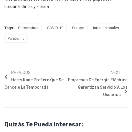
Luisiana, Illinois y Florida.
Tags:
Coronavirus
COVID-19
Europa
Internacionales
Pandemia
PREVIOUS
NEXT
Harry Kane Prefiere Que Se
Empresas De Energía Eléctrica
Cancele La Temporada
Garantizan Servicio A Los
Usuarios
Quizás Te Pueda Interesar: