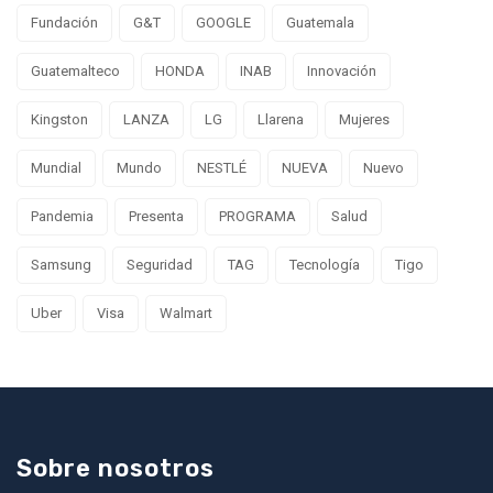
Fundación
G&T
GOOGLE
Guatemala
Guatemalteco
HONDA
INAB
Innovación
Kingston
LANZA
LG
Llarena
Mujeres
Mundial
Mundo
NESTLÉ
NUEVA
Nuevo
Pandemia
Presenta
PROGRAMA
Salud
Samsung
Seguridad
TAG
Tecnología
Tigo
Uber
Visa
Walmart
Sobre nosotros