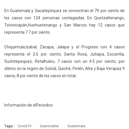
En Guatemala y Sacatepéquez se concentran el 79 por ciento de
los casos con 124 personas contagiadas. En Quetzaltenango,
Totonicapán,Huehuetenango y San Marcos hay 12 casos que
representa 7.7 por ciento.
Chiquimula,Izabal, Zacapa, Jalapa y el Progreso con 4 casos
representa el 2.6 por ciento, Santa Rosa, Jutiapa, Escuintla,
Suchitepequez, Retalhuleu, 7 casos con un 4.5 por ciento, por
último en la región de Sololá, Quiché, Petén, Alta y Baja Verapaz 9
casos, 8 por ciento de los casos en total.
Información de elPeriodico
Tags:
Covid19
Giammattei
Guatemala