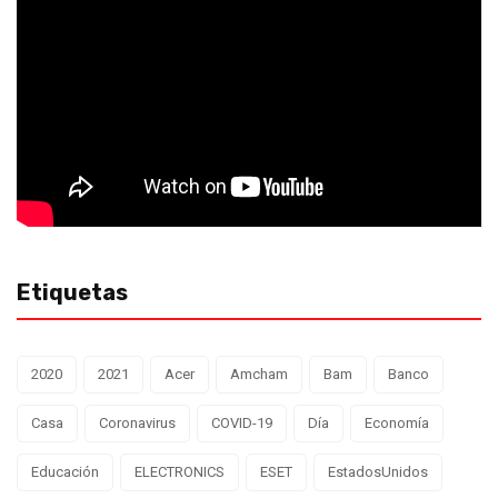
Etiquetas
2020
2021
Acer
Amcham
Bam
Banco
Casa
Coronavirus
COVID-19
Día
Economía
Educación
ELECTRONICS
ESET
EstadosUnidos