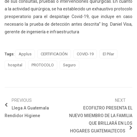
de sus consultas, pruebas o intervenciones quirúrgicas. En cuanto
a la actividad quirúrgica, se ha establecido un exhaustivo protocolo
preoperatorio para el despistaje Covid-19, que incluye en caso
necesario la prueba de detección antes descrita” Ing. Daniel Visa,
gerente de ingeniería e infraestructura
Tags:
Applus
CERTIFICACIÓN
COVID-19
El Pilar
hospital
PROTOCOLO
Seguro
PREVIOUS
NEXT
Llega A Guatemala
ECOFILTRO PRESENTA EL
Rendidor Higiene
NUEVO MIEMBRO DE LA FAMILIA
QUE BRILLARÁ EN LOS
HOGARES GUATEMALTECOS