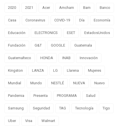
2020
2021
Acer
Amcham
Bam
Banco
Casa
Coronavirus
COVID-19
Día
Economía
Educación
ELECTRONICS
ESET
EstadosUnidos
Fundación
G&T
GOOGLE
Guatemala
Guatemalteco
HONDA
INAB
Innovación
Kingston
LANZA
LG
Llarena
Mujeres
Mundial
Mundo
NESTLÉ
NUEVA
Nuevo
Pandemia
Presenta
PROGRAMA
Salud
Samsung
Seguridad
TAG
Tecnología
Tigo
Uber
Visa
Walmart