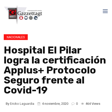
NACIONALES
Hospital El Pilar
logra la certificación
Applus+ Protocolo
Seguro frente al
Covid-19
By
Ericko Laguardia
4 noviembre, 2020
0
464 Views