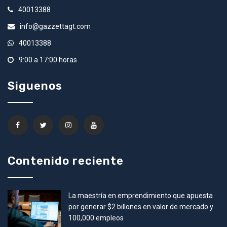
40013388
info@gazzettagt.com
40013388
9:00 a 17:00 horas
Siguenos
Contenido reciente
La maestría en emprendimiento que apuesta
por generar $2 billones en valor de mercado y
100,000 empleos