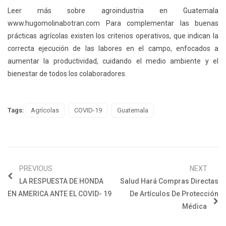
Leer más sobre agroindustria en Guatemala
www.hugomolinabotran.com Para complementar las buenas
prácticas agrícolas existen los criterios operativos, que indican la
correcta ejecución de las labores en el campo, enfocados a
aumentar la productividad, cuidando el medio ambiente y el
bienestar de todos los colaboradores.
Tags:
Agrícolas
COVID-19
Guatemala
PREVIOUS
NEXT
LA RESPUESTA DE HONDA
Salud Hará Compras Directas
EN AMERICA ANTE EL COVID- 19
De Artículos De Protección
Médica