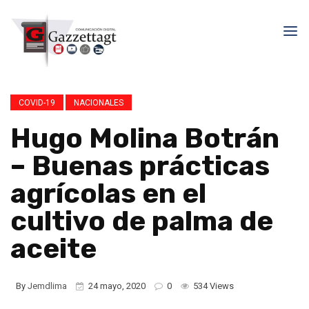
COVID-19
NACIONALES
Hugo Molina Botrán
– Buenas prácticas
agrícolas en el
cultivo de palma de
aceite
By
Jemdlima
24 mayo, 2020
0
534 Views