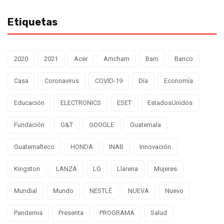
Etiquetas
2020
2021
Acer
Amcham
Bam
Banco
Casa
Coronavirus
COVID-19
Día
Economía
Educación
ELECTRONICS
ESET
EstadosUnidos
Fundación
G&T
GOOGLE
Guatemala
Guatemalteco
HONDA
INAB
Innovación
Kingston
LANZA
LG
Llarena
Mujeres
Mundial
Mundo
NESTLÉ
NUEVA
Nuevo
Pandemia
Presenta
PROGRAMA
Salud