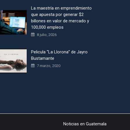
La maestría en emprendimiento
que apuesta por generar $2
billones en valor de mercado y
100,000 empleos
8 julio, 2026
Pelicula “La Llorona” de Jayro
Bustamante
7 marzo, 2020
Noticias en Guatemala