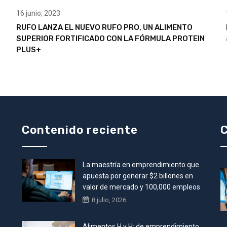
16 junio, 2023
RUFO LANZA EL NUEVO RUFO PRO, UN ALIMENTO
SUPERIOR FORTIFICADO CON LA FÓRMULA PROTEIN
PLUS+
Contenido reciente
C
La maestría en emprendimiento que
•
apuesta por generar $2 billones en
valor de mercado y 100,000 empleos
8 julio, 2026
Alimentos H y H: de emprendimiento