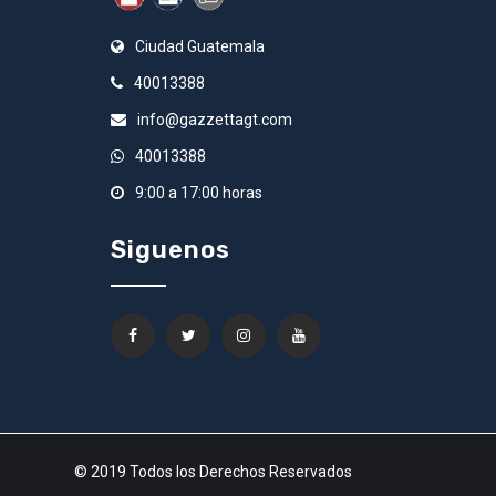
Ciudad Guatemala
40013388
info@gazzettagt.com
40013388
9:00 a 17:00 horas
Siguenos
© 2019 Todos los Derechos Reservados