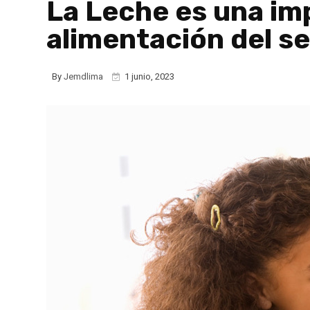
La Leche es una im
alimentación del s
By
Jemdlima
1 junio, 2023