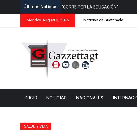
Últimas Noticias
Luis Miguel tendra una Segunda fecha 
Monday, August 3, 2026
Noticias en Guatemala
INICIO
NOTICIAS
NACIONALES
INTERNACI
SALUD Y VIDA