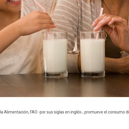
 la Alimentación, FAO -por sus siglas en inglés-, promueve el consumo di