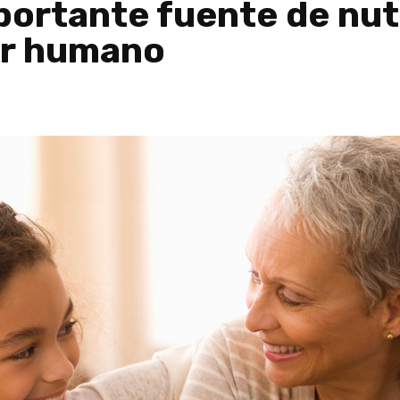
portante fuente de nutr
er humano