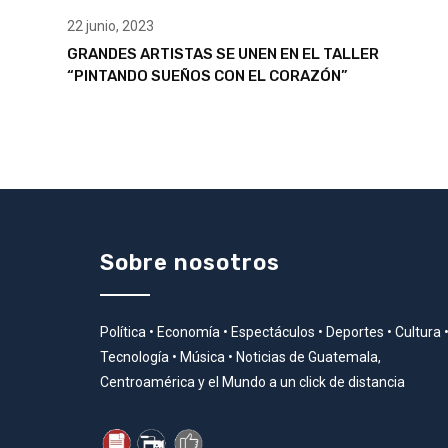
22 junio, 2023
GRANDES ARTISTAS SE UNEN EN EL TALLER
“PINTANDO SUEÑOS CON EL CORAZÓN”
Sobre nosotros
Política • Economía • Espectáculos • Deportes • Cultura 
Tecnología • Música • Noticias de Guatemala,
Centroamérica y el Mundo a un click de distancia