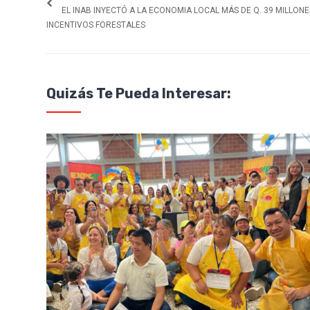
EL INAB INYECTÓ A LA ECONOMIA LOCAL MÁS DE Q. 39 MILLON
INCENTIVOS FORESTALES
Quizás Te Pueda Interesar: