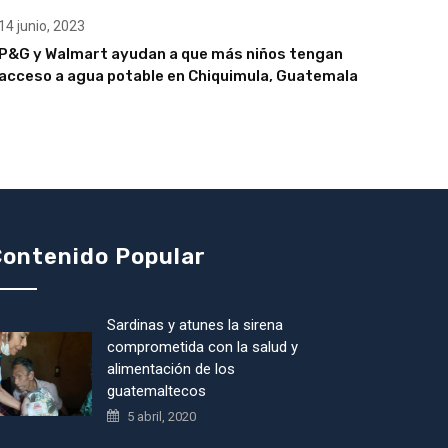
14 junio, 2023
P&G y Walmart ayudan a que más niños tengan
acceso a agua potable en Chiquimula, Guatemala
ontenido Popular
Sardinas y atunes la sirena
comprometida con la salud y
alimentación de los
guatemaltecos
5 abril, 2020