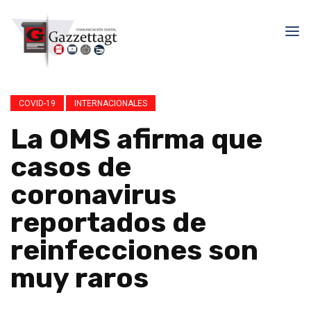
COVID-19
INTERNACIONALES
La OMS afirma que
casos de
coronavirus
reportados de
reinfecciones son
muy raros