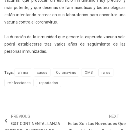
vacunas, que provocan un estímulo inmunitario muy preciso” y
más potente, y que decenas de farmacéuticas y biotecnológicas
están intentando recrear en sus laboratorios para encontrar una
vacuna contra el coronavirus.
La duración de la inmunidad que genere la esperada vacuna solo
podrá establecerse tras varios años de seguimiento de las
personas inmunizadas.
Tags:
afirma
casos
Coronavirus
OMS
raros
reinfecciones
reportados
PREVIOUS
NEXT
G&T CONTINENTAL LANZA
Estas Son Las Novedades Que