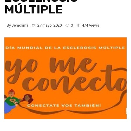
MÚLTIPLE
By
Jemdlima
27 mayo, 2020
0
474 Views