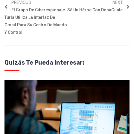
PREVIOUS
NEXT
El Grupo De Ciberespionaje
Sé Un Héroe Con DonaGuate
Turla Utiliza La Interfaz De
Gmail Para Su Centro De Mando
Y Control
Quizás Te Pueda Interesar: