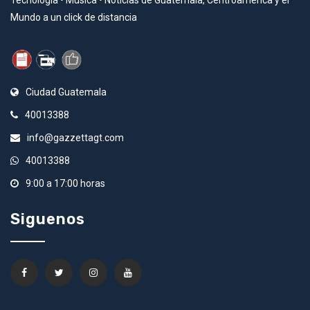
Mundo a un click de distancia
Ciudad Guatemala
40013388
info@gazzettagt.com
40013388
9:00 a 17:00 horas
Siguenos