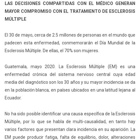
LAS DECISIONES COMPARTIDAS CON EL MÉDICO GENERAN
MAYOR COMPROMISO CON EL TRATAMIENTO DE ESCLEROSIS
MÚLTIPLE
El 30 de mayo, cerca de 2.5 millones de personas en el mundo que
padecen esta enfermedad, conmemorarán el Día Mundial de la
Esclerosis Múltiple. De ellas, el 70% son mujeres.
Guatemala, mayo 2020. La Esclerosis Múltiple (EM) es una
enfermedad crónica del sistema nervioso central cuya edad
media del diagnóstico son los 30 años y su mayor incidencia se da
en la población blanca, en países ubicados en una latitud lejana al
Ecuador.
No ha sido posible identificar una causa específica de la Esclerosis
Múltiple, por lo que se habla de multi-causalidad, en tanto hay
varios factores que presentan clara incidencia en su aparición. La
EM puede producir fatiga, falta de equilibrio, dolor, alteraciones