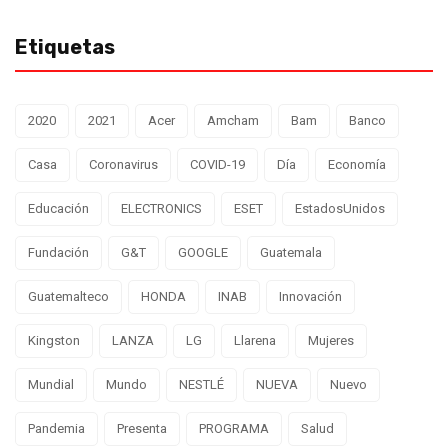
Etiquetas
2020
2021
Acer
Amcham
Bam
Banco
Casa
Coronavirus
COVID-19
Día
Economía
Educación
ELECTRONICS
ESET
EstadosUnidos
Fundación
G&T
GOOGLE
Guatemala
Guatemalteco
HONDA
INAB
Innovación
Kingston
LANZA
LG
Llarena
Mujeres
Mundial
Mundo
NESTLÉ
NUEVA
Nuevo
Pandemia
Presenta
PROGRAMA
Salud