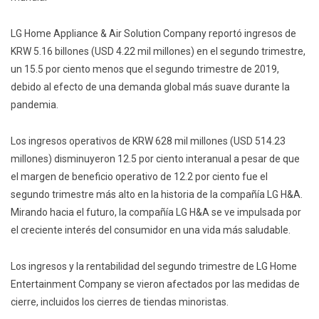
LG Home Appliance & Air Solution Company reportó ingresos de
KRW 5.16 billones (USD 4.22 mil millones) en el segundo trimestre,
un 15.5 por ciento menos que el segundo trimestre de 2019,
debido al efecto de una demanda global más suave durante la
pandemia.
Los ingresos operativos de KRW 628 mil millones (USD 514.23
millones) disminuyeron 12.5 por ciento interanual a pesar de que
el margen de beneficio operativo de 12.2 por ciento fue el
segundo trimestre más alto en la historia de la compañía LG H&A.
Mirando hacia el futuro, la compañía LG H&A se ve impulsada por
el creciente interés del consumidor en una vida más saludable.
Los ingresos y la rentabilidad del segundo trimestre de LG Home
Entertainment Company se vieron afectados por las medidas de
cierre, incluidos los cierres de tiendas minoristas.