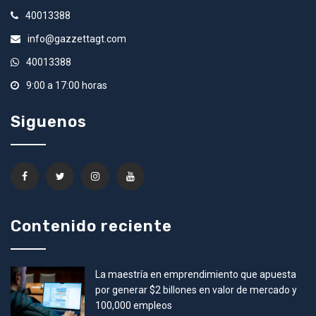
40013388
info@gazzettagt.com
40013388
9:00 a 17:00 horas
Siguenos
Contenido reciente
La maestría en emprendimiento que apuesta
por generar $2 billones en valor de mercado y
100,000 empleos