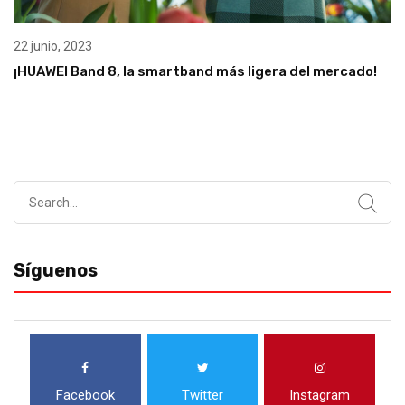
22 junio, 2023
¡HUAWEI Band 8, la smartband más ligera del mercado!
Search
for:
Síguenos
Facebook
Twitter
Instagram