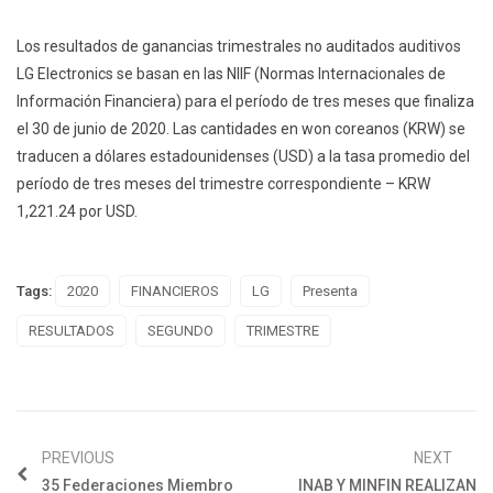
Los resultados de ganancias trimestrales no auditados auditivos
LG Electronics se basan en las NIIF (Normas Internacionales de
Información Financiera) para el período de tres meses que finaliza
el 30 de junio de 2020. Las cantidades en won coreanos (KRW) se
traducen a dólares estadounidenses (USD) a la tasa promedio del
período de tres meses del trimestre correspondiente – KRW
1,221.24 por USD.
Tags:
2020
FINANCIEROS
LG
Presenta
RESULTADOS
SEGUNDO
TRIMESTRE
PREVIOUS
NEXT
35 Federaciones Miembro
INAB Y MINFIN REALIZAN