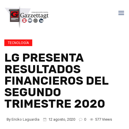
TECNOLOGÍA
LG PRESENTA
RESULTADOS
FINANCIEROS DEL
SEGUNDO
TRIMESTRE 2020
By
Ericko Laguardia
12 agosto, 2020
0
577 Views