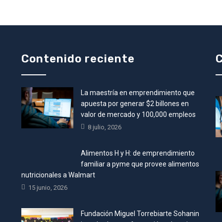
Contenido reciente
C
La maestría en emprendimiento que
•
apuesta por generar $2 billones en
valor de mercado y 100,000 empleos
8 julio, 2026
Alimentos H y H: de emprendimiento
familiar a pyme que provee alimentos
nutricionales a Walmart
15 junio, 2026
Fundación Miguel Torrebiarte Sohanin