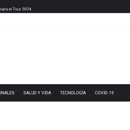
para el Tour 2024
ONALES
SALUD Y VIDA
TECNOLOGÍA
COVID-19