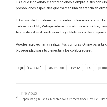
LG sigue innovando y sorprendiendo siempre a sus consum
promociones especiales que marcan una diferencia en el m
LG y sus distribuidores autorizados, ofrecerán a sus cli
Televisores UHD, Refrigeradoras con ahorro energético, Lav
tus fiestas, Aire Acondicionados y Celulares con las mejores
Puedes aprovechar y realizar tus compras Online para tu 
bioseguridad para tu bienestar y los colaboradores.
Tags:
“LG FEST”
DISFRUTAR
INVITA
LG
promo
PREVIOUS
Sopas Maggi®️ Lanza Al Mercado La Primera Sopa Libre De Glute