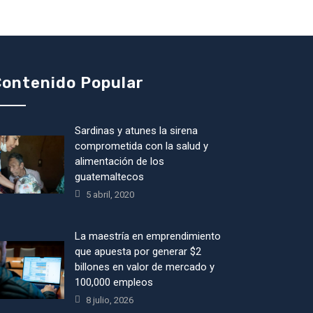
ontenido Popular
Sardinas y atunes la sirena
comprometida con la salud y
alimentación de los
guatemaltecos
5 abril, 2020
La maestría en emprendimiento
que apuesta por generar $2
billones en valor de mercado y
100,000 empleos
8 julio, 2026