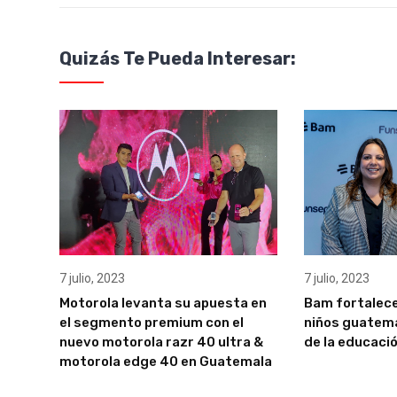
Quizás Te Pueda Interesar:
7 julio, 2023
7 julio, 2023
Motorola levanta su apuesta en
Bam fortalece 
el segmento premium con el
niños guatema
nuevo motorola razr 40 ultra &
de la educació
motorola edge 40 en Guatemala