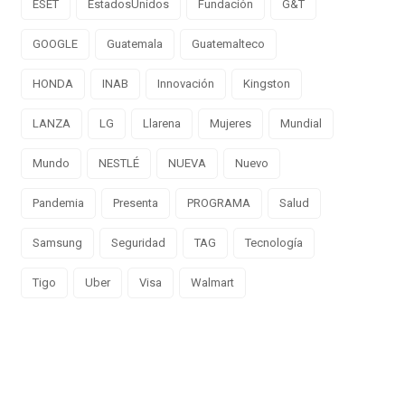
ESET
EstadosUnidos
Fundación
G&T
GOOGLE
Guatemala
Guatemalteco
HONDA
INAB
Innovación
Kingston
LANZA
LG
Llarena
Mujeres
Mundial
Mundo
NESTLÉ
NUEVA
Nuevo
Pandemia
Presenta
PROGRAMA
Salud
Samsung
Seguridad
TAG
Tecnología
Tigo
Uber
Visa
Walmart