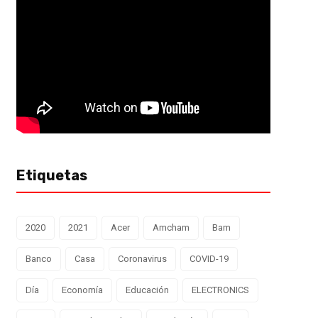
Etiquetas
2020
2021
Acer
Amcham
Bam
Banco
Casa
Coronavirus
COVID-19
Día
Economía
Educación
ELECTRONICS