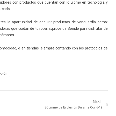
idores con productos que cuentan con lo último en tecnología y
ercado.
entes la oportunidad de adquirir productos de vanguardia como:
adoras que cuidan de tu ropa, Equipos de Sonido para disfrutar de
 cámaras.
comodidad, o en tiendas, siempre contando con los protocolos de
ción
NEXT
n
ECommerce Evolución Durante Covid-19