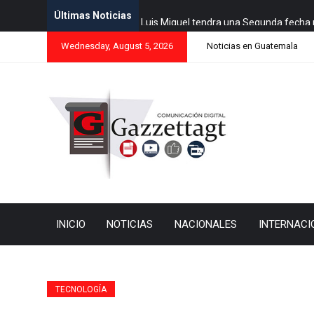
Últimas Noticias
Luis Miguel tendra una Segunda fecha 
Wednesday, August 5, 2026
Noticias en Guatemala
INICIO
NOTICIAS
NACIONALES
INTERNACI
TECNOLOGÍA