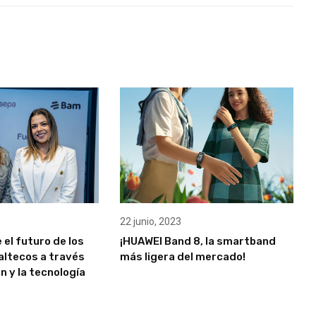
22 junio, 2023
el futuro de los
¡HUAWEI Band 8, la smartband
ltecos a través
más ligera del mercado!
n y la tecnología