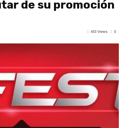
rutar de su promoción
453 Views
0