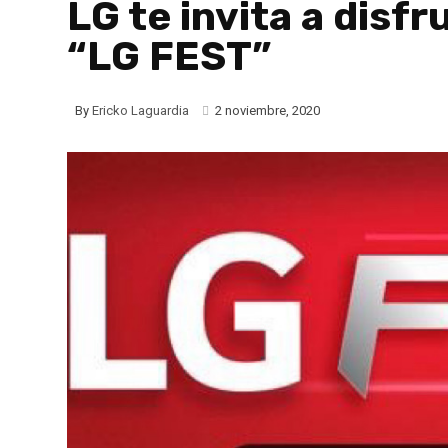
LG te invita a disf
“LG FEST”
By
Ericko Laguardia
2 noviembre, 2020