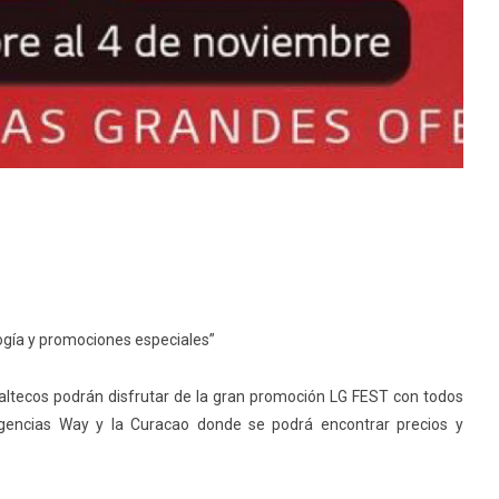
ogía y promociones especiales”
altecos podrán disfrutar de la gran promoción LG FEST con todos
 Agencias Way y la Curacao donde se podrá encontrar precios y