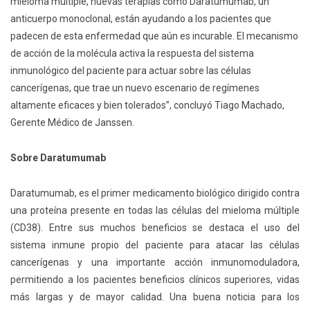
mieloma múltiple, nuevas terapias como Daratumumab, un
anticuerpo monoclonal, están ayudando a los pacientes que
padecen de esta enfermedad que aún es incurable. El mecanismo
de acción de la molécula activa la respuesta del sistema
inmunológico del paciente para actuar sobre las células
cancerígenas, que trae un nuevo escenario de regímenes
altamente eficaces y bien tolerados”, concluyó Tiago Machado,
Gerente Médico de Janssen.
Sobre Daratumumab
Daratumumab, es el primer medicamento biológico dirigido contra
una proteína presente en todas las células del mieloma múltiple
(CD38). Entre sus muchos beneficios se destaca el uso del
sistema inmune propio del paciente para atacar las células
cancerígenas y una importante acción inmunomoduladora,
permitiendo a los pacientes beneficios clínicos superiores, vidas
más largas y de mayor calidad. Una buena noticia para los