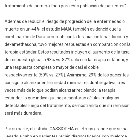
tratamiento de primera línea para esta población de pacientes”.
Además de reducir el riesgo de progresión de la enfermedad o
muerte en un 44%, el estudio MAIA también evidenció que la
combinación de Daratumumab con la terapia con lenalidomida y
dexamethasona, tuvo mejores respuestas en comparación con la
terapia estándar. Estos resultados incluyen el aumento de la tasa
de respuesta global a 93% vs. 82% solo con la terapia estándar, y
una respuesta completa o mayor de casi el doble
respectivamente (50% vs. 27%). Asimismo, 29% de los pacientes
consiguió alcanzar enfermedad mínima residual negativa, tres
veces más de lo que podían alcanzar recibiendo la terapia
estándar, lo que indica que no presentaron células malignas
detectables luego del tratamiento, demostrando que su remisión
será más duradera.
Por su parte, el estudio CASSIOPEIA es el más grande que se ha
llevado a cabo en pacientes recién diagnosticados con mieloma