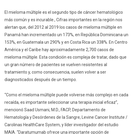
El mieloma múltiple es el segundo tipo de cáncer hematológico
más común y es incurable., Cifras importantes en la región nos
alertan que, del 2012 al 2019 los casos de mieloma múltiple en
Panamá han incrementado un 173%, en República Dominicana un
153%, en Guatemala un 290% y en Costa Rica un 338%. En Centro
América y el Caribe hay aproximadamente 2,700 casos de
mieloma múltiple. Esta condición es compleja de tratar, dado que
un gran número de pacientes se vuelven resistentes al
tratamiento y, como consecuencia, suelen volver a ser
diagnosticados después de un tiempo.
“Como el mieloma múltiple puede volverse más complejo en cada
recaída, es importante seleccionar una terapia inicial eficaz”,
mencionó Saad Usmani, M.D., FACP, Departamento de
Hematología y Desórdenes de la Sangre, Levine Cancer Institute /
Carolinas HealthCare System, y líder investigador del estudio
MAIA. “Daratumumab ofrece una importante opción de