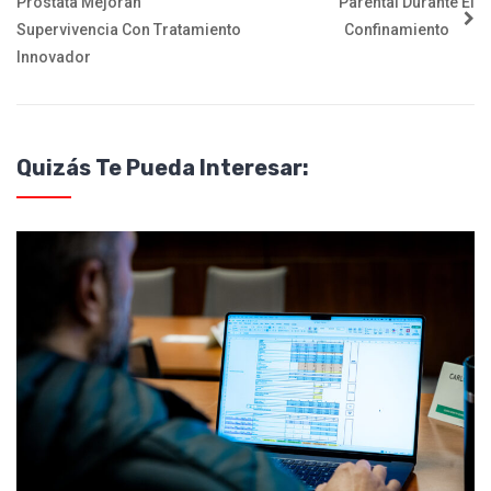
Próstata Mejoran
Parental Durante El
Supervivencia Con Tratamiento
Confinamiento
Innovador
Quizás Te Pueda Interesar: