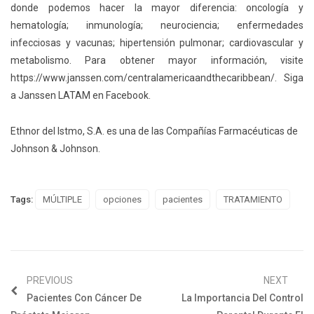
donde podemos hacer la mayor diferencia: oncología y
hematología; inmunología; neurociencia; enfermedades
infecciosas y vacunas; hipertensión pulmonar; cardiovascular y
metabolismo. Para obtener mayor información, visite
https://www.janssen.com/centralamericaandthecaribbean/. Siga
a Janssen LATAM en Facebook.
Ethnor del Istmo, S.A. es una de las Compañías Farmacéuticas de
Johnson & Johnson.
Tags:
MÚLTIPLE
opciones
pacientes
TRATAMIENTO
PREVIOUS
NEXT
Pacientes Con Cáncer De
La Importancia Del Control