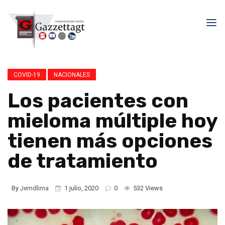
COVID-19
NACIONALES
Los pacientes con
mieloma múltiple hoy
tienen más opciones
de tratamiento
By
Jemdlima
1 julio, 2020
0
532 Views