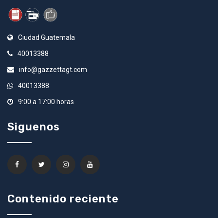
Ciudad Guatemala
40013388
info@gazzettagt.com
40013388
9:00 a 17:00 horas
Siguenos
Contenido reciente