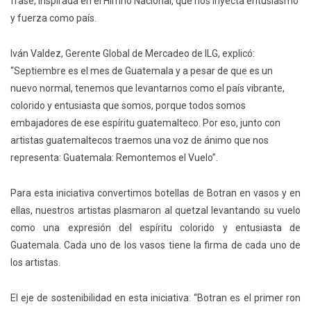
frase, inspirada en el Himno Nacional, que nos inyecta entusiasmo
y fuerza como país.
Iván Valdez, Gerente Global de Mercadeo de ILG, explicó:
“Septiembre es el mes de Guatemala y a pesar de que es un
nuevo normal, tenemos que levantarnos como el país vibrante,
colorido y entusiasta que somos, porque todos somos
embajadores de ese espíritu guatemalteco. Por eso, junto con
artistas guatemaltecos traemos una voz de ánimo que nos
representa: Guatemala: Remontemos el Vuelo”.
Para esta iniciativa convertimos botellas de Botran en vasos y en
ellas, nuestros artistas plasmaron al quetzal levantando su vuelo
como una expresión del espíritu colorido y entusiasta de
Guatemala. Cada uno de los vasos tiene la firma de cada uno de
los artistas.
El eje de sostenibilidad en esta iniciativa: “Botran es el primer ron