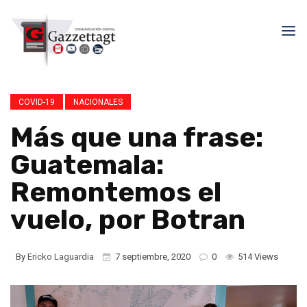
COVID-19
NACIONALES
Más que una frase:
Guatemala:
Remontemos el
vuelo, por Botran
By
Ericko Laguardia
7 septiembre, 2020
0
514 Views