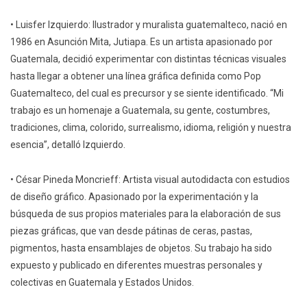
• Luisfer Izquierdo: Ilustrador y muralista guatemalteco, nació en
1986 en Asunción Mita, Jutiapa. Es un artista apasionado por
Guatemala, decidió experimentar con distintas técnicas visuales
hasta llegar a obtener una línea gráfica definida como Pop
Guatemalteco, del cual es precursor y se siente identificado. “Mi
trabajo es un homenaje a Guatemala, su gente, costumbres,
tradiciones, clima, colorido, surrealismo, idioma, religión y nuestra
esencia”, detalló Izquierdo.
• César Pineda Moncrieff: Artista visual autodidacta con estudios
de diseño gráfico. Apasionado por la experimentación y la
búsqueda de sus propios materiales para la elaboración de sus
piezas gráficas, que van desde pátinas de ceras, pastas,
pigmentos, hasta ensamblajes de objetos. Su trabajo ha sido
expuesto y publicado en diferentes muestras personales y
colectivas en Guatemala y Estados Unidos.