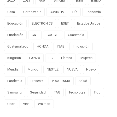
2020
2021
Acer
Amcham
Bam
Banco
Casa
Coronavirus
COVID-19
Día
Economía
Educación
ELECTRONICS
ESET
EstadosUnidos
Fundación
G&T
GOOGLE
Guatemala
Guatemalteco
HONDA
INAB
Innovación
Kingston
LANZA
LG
Llarena
Mujeres
Mundial
Mundo
NESTLÉ
NUEVA
Nuevo
Pandemia
Presenta
PROGRAMA
Salud
Samsung
Seguridad
TAG
Tecnología
Tigo
Uber
Visa
Walmart