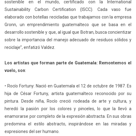
sostenible en el mundo, certificado con la International
Sustainability Carbon Certification (ISCC). Cada vaso fue
elaborado con botellas recicladas que trabajamos con la empresa
Gronn, un emprendimiento guatemalteco que se basa en el
desarrollo sostenible y que, al igual que Botran, busca concientizar
sobre la importancia del manejo adecuado de residuos sólidos y
reciclaje”, enfatizó Valdez.
Los artistas que forman parte de Guatemala: Remontemos el
vuelo, son
:
• Rocío Fortuny: Nació en Guatemala el 12 de octubre de 1987. Es
hija de César Fortuny, artista guatemalteco reconocido por su
pintura. Desde niña, Rocío creció rodeada de arte y cultura, y
heredó la pasión por los colores y pinceles, lo que la llevó a
enamorarse por completo de la expresión abstracta. En sus obras
predomina el estilo abstracto, inspirándose en las miradas y
expresiones del ser humano.