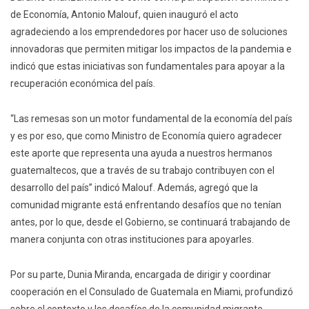
de Economía, Antonio Malouf, quien inauguró el acto
agradeciendo a los emprendedores por hacer uso de soluciones
innovadoras que permiten mitigar los impactos de la pandemia e
indicó que estas iniciativas son fundamentales para apoyar a la
recuperación económica del país.
“Las remesas son un motor fundamental de la economía del país
y es por eso, que como Ministro de Economía quiero agradecer
este aporte que representa una ayuda a nuestros hermanos
guatemaltecos, que a través de su trabajo contribuyen con el
desarrollo del país” indicó Malouf. Además, agregó que la
comunidad migrante está enfrentando desafíos que no tenían
antes, por lo que, desde el Gobierno, se continuará trabajando de
manera conjunta con otras instituciones para apoyarles.
Por su parte, Dunia Miranda, encargada de dirigir y coordinar
cooperación en el Consulado de Guatemala en Miami, profundizó
sobre el contexto y los desafíos de la comunidad migrante