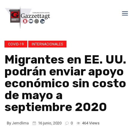
COVID-19
INTERNACIONALES
Migrantes en EE. UU.
podrán enviar apoyo
económico sin costo
de mayo a
septiembre 2020
By
Jemdlima
16 junio, 2020
0
464 Views