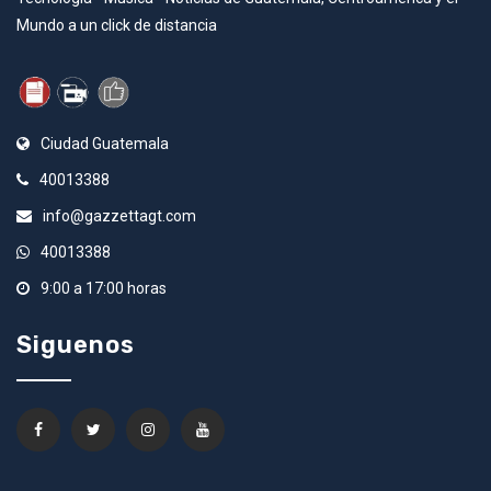
Mundo a un click de distancia
Ciudad Guatemala
40013388
info@gazzettagt.com
40013388
9:00 a 17:00 horas
Siguenos