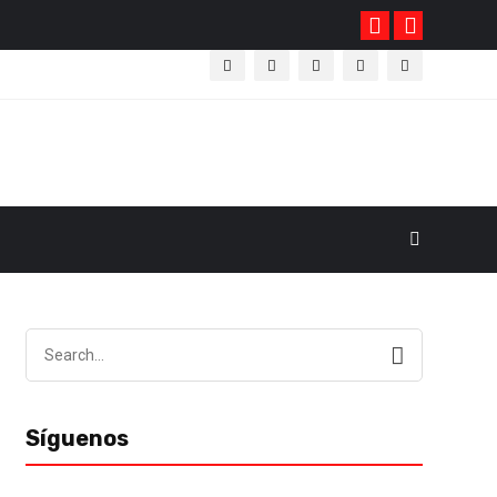
GUATEMALA PRESIDE RED 
Search
for:
Síguenos