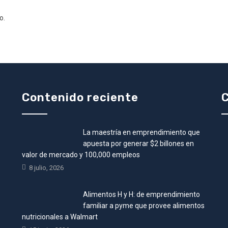
o.
Contenido reciente
C
La maestría en emprendimiento que
•
apuesta por generar $2 billones en
valor de mercado y 100,000 empleos
8 julio, 2026
Alimentos H y H: de emprendimiento
familiar a pyme que provee alimentos
nutricionales a Walmart