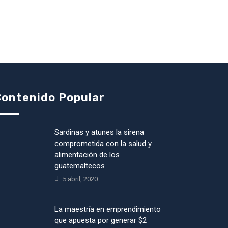
ontenido Popular
Sardinas y atunes la sirena
comprometida con la salud y
alimentación de los
guatemaltecos
5 abril, 2020
La maestría en emprendimiento
que apuesta por generar $2