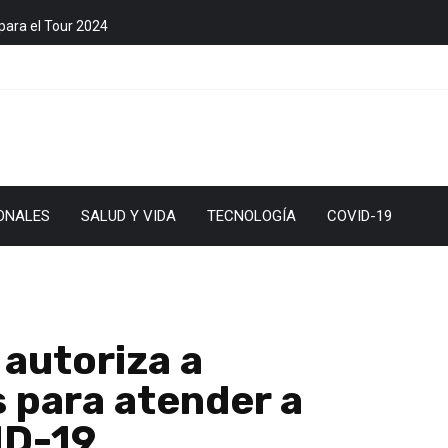
para el Tour 2024
ONALES
SALUD Y VIDA
TECNOLOGÍA
COVID-19
 autoriza a
s para atender a
ID-19