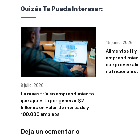
Quizás Te Pueda Interesar:
15 junio, 2026
Alimentos H y 
emprendimient
que provee al
nutricionales
8 julio, 2026
La maestría en emprendimiento
que apuesta por generar $2
billones en valor de mercado y
100,000 empleos
Deja un comentario