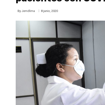
By
Jemdlima
8 junio, 2020