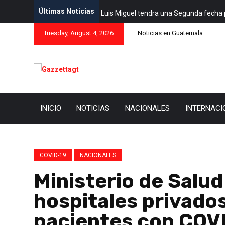
Últimas Noticias
Luis Miguel tendra una Segunda fecha 
Tuesday, August 4, 2026
Noticias en Guatemala
INICIO
NOTICIAS
NACIONALES
INTERNACI
COVID-19
NACIONALES
Ministerio de Salud
hospitales privado
pacientes con COV