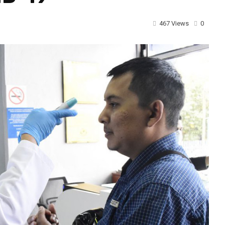
467 Views
0