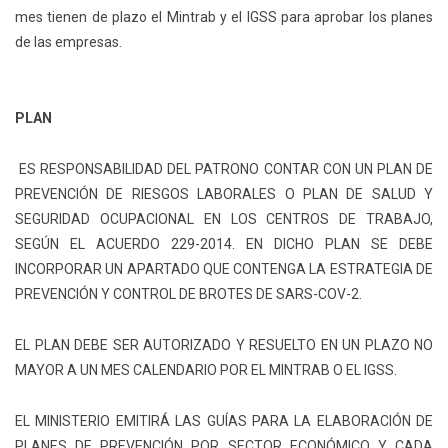
mes tienen de plazo el Mintrab y el IGSS para aprobar los planes
de las empresas.
PLAN
ES RESPONSABILIDAD DEL PATRONO CONTAR CON UN PLAN DE
PREVENCIÓN DE RIESGOS LABORALES O PLAN DE SALUD Y
SEGURIDAD OCUPACIONAL EN LOS CENTROS DE TRABAJO,
SEGÚN EL ACUERDO 229-2014. EN DICHO PLAN SE DEBE
INCORPORAR UN APARTADO QUE CONTENGA LA ESTRATEGIA DE
PREVENCIÓN Y CONTROL DE BROTES DE SARS-COV-2.
EL PLAN DEBE SER AUTORIZADO Y RESUELTO EN UN PLAZO NO
MAYOR A UN MES CALENDARIO POR EL MINTRAB O EL IGSS.
EL MINISTERIO EMITIRÁ LAS GUÍAS PARA LA ELABORACIÓN DE
PLANES DE PREVENCIÓN POR SECTOR ECONÓMICO Y CADA