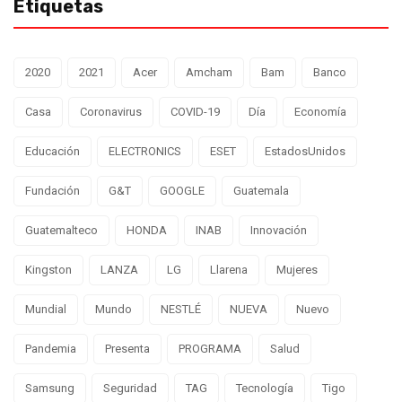
Etiquetas
2020
2021
Acer
Amcham
Bam
Banco
Casa
Coronavirus
COVID-19
Día
Economía
Educación
ELECTRONICS
ESET
EstadosUnidos
Fundación
G&T
GOOGLE
Guatemala
Guatemalteco
HONDA
INAB
Innovación
Kingston
LANZA
LG
Llarena
Mujeres
Mundial
Mundo
NESTLÉ
NUEVA
Nuevo
Pandemia
Presenta
PROGRAMA
Salud
Samsung
Seguridad
TAG
Tecnología
Tigo