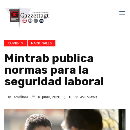
COVID-19
NACIONALES
Mintrab publica
normas para la
seguridad laboral
By
Jemdlima
16 junio, 2020
0
495 Views