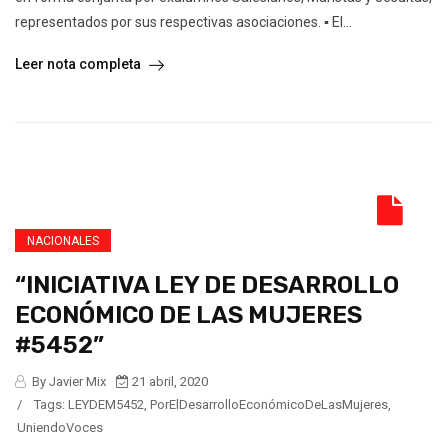
representados por sus respectivas asociaciones. ▪ El...
Leer nota completa
NACIONALES
“INICIATIVA LEY DE DESARROLLO
ECONÓMICO DE LAS MUJERES
#5452”
By Javier Mix
21 abril, 2020
/
Tags:
LEYDEM5452
,
PorElDesarrolloEconómicoDeLasMujeres
,
UniendoVoces