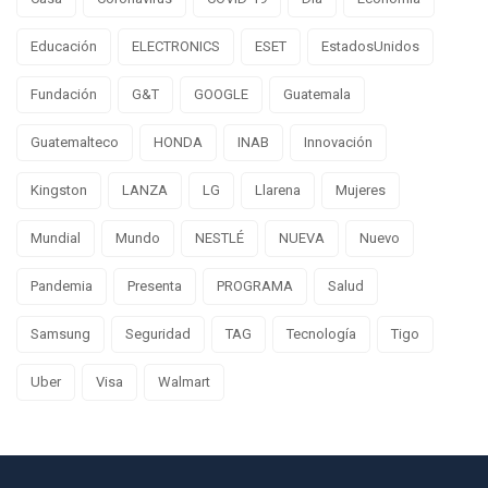
Educación
ELECTRONICS
ESET
EstadosUnidos
Fundación
G&T
GOOGLE
Guatemala
Guatemalteco
HONDA
INAB
Innovación
Kingston
LANZA
LG
Llarena
Mujeres
Mundial
Mundo
NESTLÉ
NUEVA
Nuevo
Pandemia
Presenta
PROGRAMA
Salud
Samsung
Seguridad
TAG
Tecnología
Tigo
Uber
Visa
Walmart