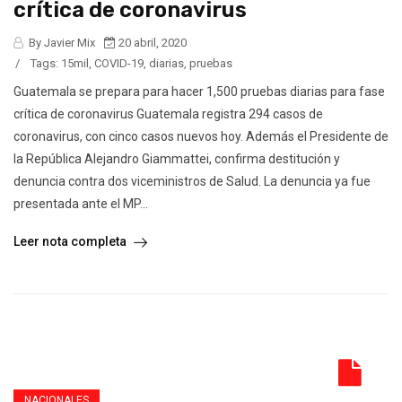
crítica de coronavirus
By Javier Mix
20 abril, 2020
/
Tags:
15mil
,
COVID-19
,
diarias
,
pruebas
Guatemala se prepara para hacer 1,500 pruebas diarias para fase
crítica de coronavirus Guatemala registra 294 casos de
coronavirus, con cinco casos nuevos hoy. Además el Presidente de
la República Alejandro Giammattei, confirma destitución y
denuncia contra dos viceministros de Salud. La denuncia ya fue
presentada ante el MP...
Leer nota completa
NACIONALES