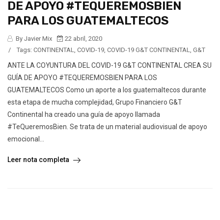
DE APOYO #TEQUEREMOSBIEN
PARA LOS GUATEMALTECOS
By Javier Mix
22 abril, 2020
/
Tags:
CONTINENTAL
,
COVID-19
,
COVID-19 G&T CONTINENTAL
,
G&T
ANTE LA COYUNTURA DEL COVID-19 G&T CONTINENTAL CREA SU
GUÍA DE APOYO #TEQUEREMOSBIEN PARA LOS
GUATEMALTECOS Como un aporte a los guatemaltecos durante
esta etapa de mucha complejidad, Grupo Financiero G&T
Continental ha creado una guía de apoyo llamada
#TeQueremosBien. Se trata de un material audiovisual de apoyo
emocional...
Leer nota completa