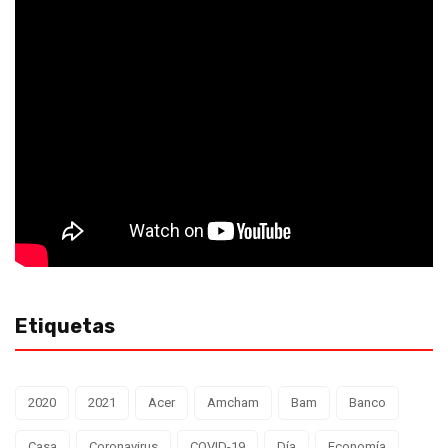
Etiquetas
2020
2021
Acer
Amcham
Bam
Banco
Casa
Coronavirus
COVID-19
Día
Economía