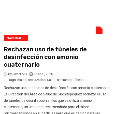
NACIONALES
Rechazan uso de túneles de
desinfección con amonio
cuaternario
By Javier Mix
16 abril, 2020
/
Tags:
malos
,
rechazados
,
Salud
,
sanitarios
,
Túneles
Rechazan uso de túneles de desinfección con amonio cuaternario
La Dirección del Área de Salud de Suchitepéquez rechazó el uso
de túneles de desinfección en los que se utiliza amonio
cuaternario, un limpiador recomendado para eliminar
microorganismos en superficies pero que es dañino para las