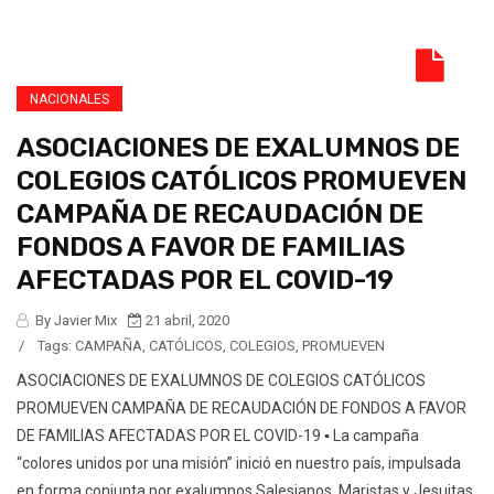
NACIONALES
ASOCIACIONES DE EXALUMNOS DE
COLEGIOS CATÓLICOS PROMUEVEN
CAMPAÑA DE RECAUDACIÓN DE
FONDOS A FAVOR DE FAMILIAS
AFECTADAS POR EL COVID-19
By Javier Mix
21 abril, 2020
/
Tags:
CAMPAÑA
,
CATÓLICOS
,
COLEGIOS
,
PROMUEVEN
ASOCIACIONES DE EXALUMNOS DE COLEGIOS CATÓLICOS
PROMUEVEN CAMPAÑA DE RECAUDACIÓN DE FONDOS A FAVOR
DE FAMILIAS AFECTADAS POR EL COVID-19 ▪ La campaña
“colores unidos por una misión” inició en nuestro país, impulsada
en forma conjunta por exalumnos Salesianos, Maristas y Jesuitas,