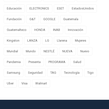
Educación
ELECTRONICS
ESET
EstadosUnidos
Fundación
G&T
GOOGLE
Guatemala
Guatemalteco
HONDA
INAB
Innovación
Kingston
LANZA
LG
Llarena
Mujeres
Mundial
Mundo
NESTLÉ
NUEVA
Nuevo
Pandemia
Presenta
PROGRAMA
Salud
Samsung
Seguridad
TAG
Tecnología
Tigo
Uber
Visa
Walmart