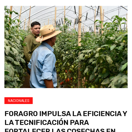
NACIONALES
FORAGRO IMPULSA LA EFICIENCIA Y
LA TECNIFICACIÓN PARA
FORTALECER LAS COSECHAS EN