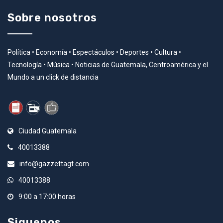
Sobre nosotros
Política • Economía • Espectáculos • Deportes • Cultura •
Tecnología • Música • Noticias de Guatemala, Centroamérica y el
Mundo a un click de distancia
Ciudad Guatemala
40013388
info@gazzettagt.com
40013388
9:00 a 17:00 horas
Siguenos