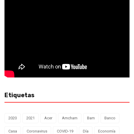
Etiquetas
2020
2021
Acer
Amcham
Bam
Banco
Casa
Coronavirus
COVID-19
Día
Economía