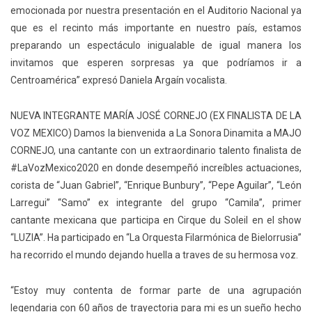
emocionada por nuestra presentación en el Auditorio Nacional ya
que es el recinto más importante en nuestro país, estamos
preparando un espectáculo inigualable de igual manera los
invitamos que esperen sorpresas ya que podríamos ir a
Centroamérica” expresó Daniela Argaín vocalista.
NUEVA INTEGRANTE MARÍA JOSÉ CORNEJO (EX FINALISTA DE LA
VOZ MEXICO) Damos la bienvenida a La Sonora Dinamita a MAJO
CORNEJO, una cantante con un extraordinario talento finalista de
#LaVozMexico2020 en donde desempeñó increíbles actuaciones,
corista de “Juan Gabriel”, “Enrique Bunbury”, “Pepe Aguilar”, “León
Larregui” “Samo” ex integrante del grupo “Camila”, primer
cantante mexicana que participa en Cirque du Soleil en el show
“LUZIA”. Ha participado en “La Orquesta Filarmónica de Bielorrusia”
ha recorrido el mundo dejando huella a traves de su hermosa voz.
“Estoy muy contenta de formar parte de una agrupación
legendaria con 60 años de trayectoria para mi es un sueño hecho