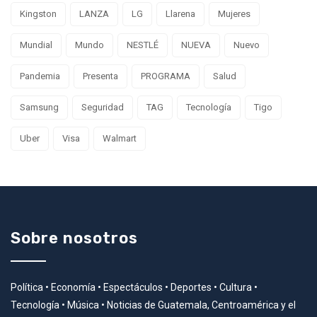
Kingston
LANZA
LG
Llarena
Mujeres
Mundial
Mundo
NESTLÉ
NUEVA
Nuevo
Pandemia
Presenta
PROGRAMA
Salud
Samsung
Seguridad
TAG
Tecnología
Tigo
Uber
Visa
Walmart
Sobre nosotros
Política • Economía • Espectáculos • Deportes • Cultura •
Tecnología • Música • Noticias de Guatemala, Centroamérica y el