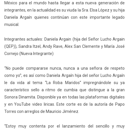
México para el mundo hasta llegar a esta nueva generación de
integrantes, en la actualidad es su viuda la Sra. Elsa López y su hija
Daniela Argaín quienes continúan con este importante legado
musical.
Integrantes actuales: Daniela Argain (hija del Señor Lucho Argain
(QEP)), Sandra Itzel, Andy Rave, Alex San Clemente y María José
Cornejo (Nueva Integrante)
“No puede compararse nunca, nunca a una señora de respeto
como yo”; es así como Daniela Argaín hija del señor Lucho Argaín
le da vida al tema “La Roba Maridos” impregnándole su ya
característico sello a ritmo de cumbia que distingue a la gran
Sonora Dinamita. Disponible ya en todas las plataformas digitales
y en YouTube video liricas. Este corte es de la autoría de Papo
Torres con arreglos de Mauricio Jiménez.
“Estoy muy contenta por el lanzamiento del sencillo y muy