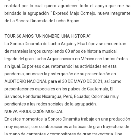
realidad por lo cual quiero agradecer todo el apoyo que me ha
brindado la agrupación “ Expresó Majo Cornejo, nueva integrante
de La Sonora Dinamita de Lucho Argain.
TOUR 60 AÑOS “UN NOMBRE, UNA HISTORIA”
La Sonora Dinamita de Lucho Argaín y Elsa López se encuentran
de manteles largos cumpliendo 60 años de historia musical,
legado del gran Lucho Argain iniciara en México con tantos éxitos
sin igual. Es por eso que, retomando las actividades en esta
pandemia, anuncian la postergación de su presentación en
AUDITORIO NACIONAL para el 30 DE MAYO DE 2021, así como
presentaciones especiales en los países de Guatemala, El
Salvador, Honduras Nicaragua, Perú, Ecuador, Colombia muy
pendientes a las redes sociales de la agrupación.
NUEVA PRODUCCIÓN MUSICAL
En estos momentos la Sonoro Dinamita trabaja en una producción
muy especial, con colaboraciones artísticas de gran trayectoria de
la mano de cantantes y compositores de gran trayectoria. Una