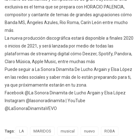
exclusiva es el tema que se prepara con HORACIO PALENCIA,
compositor y cantante de temas de grandes agrupaciones cómo
Banda MS, Ángeles Azules, Rio Roma, Carín León entre mucho
más.
La nueva producción discográfica estará disponible a finales 2020
o inicios de 2021, y será lanzada por medio de todas las
plataformas de streaming digital cómo Deezer, Spotify, Pandora,
Claro Música, Apple Music, entre muchas más
Puede seguir a La Sonora Dinamita De Lucho Argain y Elsa López
en las redes sociales y saber más de lo están preparando para ti,
ya que próximamente estarán en tu zona.
Facebook @La Sonora Dinamita de Lucho Argain y Elsa López
Instagram @lasonoradinamita | YouTube
@LaSonoraDinamitaVEVO
Tags:
LA
MARIDOS
musical
nuevo
ROBA