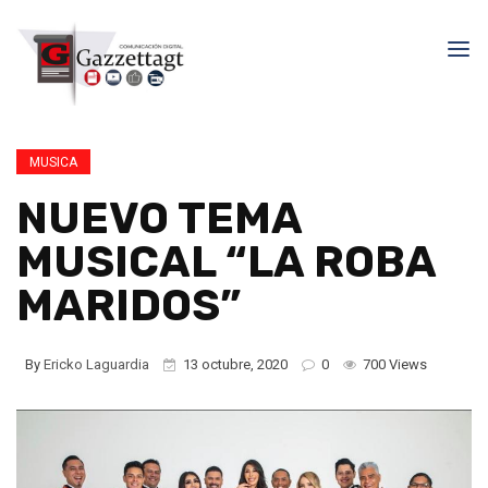
MUSICA
NUEVO TEMA
MUSICAL “LA ROBA
MARIDOS”
By
Ericko Laguardia
13 octubre, 2020
0
700 Views