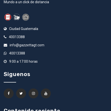
Mundo a un click de distancia
Ciudad Guatemala
40013388
info@gazzettagt.com
40013388
9:00 a 17:00 horas
Siguenos
Contenido reciente