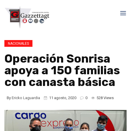
NACIONALES
Operación Sonrisa
apoya a 150 familias
con canasta básica
By
Ericko Laguardia
11 agosto, 2020
0
528 Views