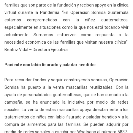
familias que son parte de la fundación y reciben apoyo en la clínica
virtual durante la Pandemia. “En Operación Sonrisa Guatemala
estamos comprometidos con la niñez guatemalteca,
especialmente en situaciones como la que nos está tocando vivir
actualmente. Sumamos esfuerzos como respuesta a la
necesidad económica de las familias que visitan nuestra clínica”,
Beatriz Vidal – Directora Ejecutiva.
Paciente con labio fisurado y paladar hendido:
Para recaudar fondos y seguir construyendo sonrisas, Operación
Sonrisa ha puesto a la venta mascarillas reutilizables. Con la
ayuda de personalidades guatemaltecas, que se han sumado a la
campaña, se ha anunciado la iniciativa por medio de redes
sociales. La venta de estas mascarillas apoya directamente a los
tratamientos de niños con labio fisurado y paladar hendido y a la
compra de alimentos para las familias. Se pueden adquirir por
medio de redes sociales o escribir por Whatsapp al número 5837-