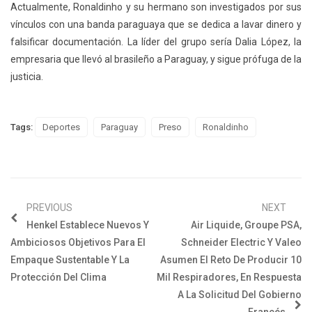
Actualmente, Ronaldinho y su hermano son investigados por sus
vínculos con una banda paraguaya que se dedica a lavar dinero y
falsificar documentación. La líder del grupo sería Dalia López, la
empresaria que llevó al brasileño a Paraguay, y sigue prófuga de la
justicia.
Tags:
Deportes
Paraguay
Preso
Ronaldinho
PREVIOUS
NEXT
Henkel Establece Nuevos Y
Air Liquide, Groupe PSA,
Ambiciosos Objetivos Para El
Schneider Electric Y Valeo
Empaque Sustentable Y La
Asumen El Reto De Producir 10
Protección Del Clima
Mil Respiradores, En Respuesta
A La Solicitud Del Gobierno