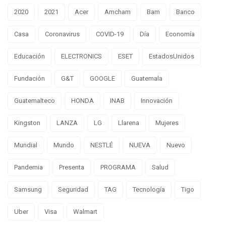
2020
2021
Acer
Amcham
Bam
Banco
Casa
Coronavirus
COVID-19
Día
Economía
Educación
ELECTRONICS
ESET
EstadosUnidos
Fundación
G&T
GOOGLE
Guatemala
Guatemalteco
HONDA
INAB
Innovación
Kingston
LANZA
LG
Llarena
Mujeres
Mundial
Mundo
NESTLÉ
NUEVA
Nuevo
Pandemia
Presenta
PROGRAMA
Salud
Samsung
Seguridad
TAG
Tecnología
Tigo
Uber
Visa
Walmart