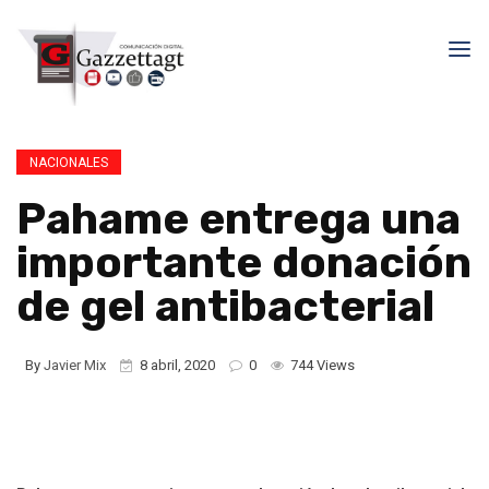
NACIONALES
Pahame entrega una
importante donación
de gel antibacterial
By
Javier Mix
8 abril, 2020
0
744 Views