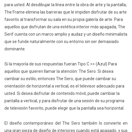
para usted. Al desdibujar la línea entre la obra de arte y la pantalla,
The Frame elimina las barreras que le impiden disfrutar de su arte
favorito al transformar su sala en su propia galería de arte. Para
aquellos que disfrutan de una estética interior más apagada, The
Serif cuenta con un marco amplio y audaz y un diseño minimalista
que se funde naturalmente con su entorno sin ser demasiado
dominante.
Si la mayoría de sus respuestas fueran Tipo C >> (Azul) Para
aquellos que quieren llamar la atención: The Sero. Si desea
cambiar su estilo, entonces The Sero, que puede cambiar su
orientación de horizontal a vertical, es el televisor adecuado para
usted. Si desea disfrutar de contenido móvil, puede cambiar la
pantalla a vertical, y para disfrutar de una sesión de su programa
de televisión favorito, puede elegir que la pantalla sea horizontal.
El diseño contemporáneo del The Sero también lo convierte en
una gran pieza de diseño de interiores cuando está apagado, y sus