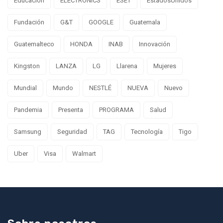
Educación
ELECTRONICS
ESET
EstadosUnidos
Fundación
G&T
GOOGLE
Guatemala
Guatemalteco
HONDA
INAB
Innovación
Kingston
LANZA
LG
Llarena
Mujeres
Mundial
Mundo
NESTLÉ
NUEVA
Nuevo
Pandemia
Presenta
PROGRAMA
Salud
Samsung
Seguridad
TAG
Tecnología
Tigo
Uber
Visa
Walmart