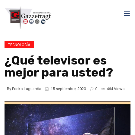
TECNOLOGÍA
¿Qué televisor es
mejor para usted?
By
Ericko Laguardia
15 septiembre, 2020
0
464 Views