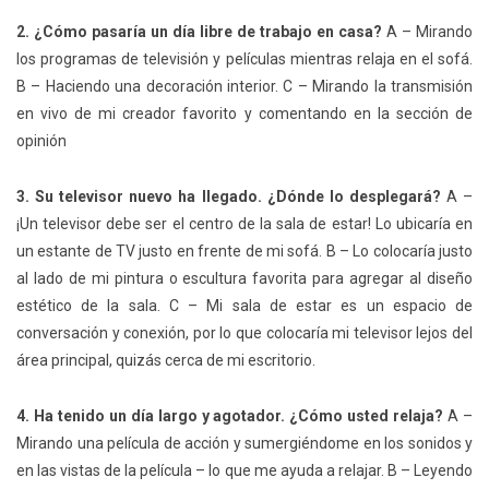
2. ¿Cómo pasaría un día libre de trabajo en casa?
A – Mirando
los programas de televisión y películas mientras relaja en el sofá.
B – Haciendo una decoración interior. C – Mirando la transmisión
en vivo de mi creador favorito y comentando en la sección de
opinión
3. Su televisor nuevo ha llegado. ¿Dónde lo desplegará?
A –
¡Un televisor debe ser el centro de la sala de estar! Lo ubicaría en
un estante de TV justo en frente de mi sofá. B – Lo colocaría justo
al lado de mi pintura o escultura favorita para agregar al diseño
estético de la sala. C – Mi sala de estar es un espacio de
conversación y conexión, por lo que colocaría mi televisor lejos del
área principal, quizás cerca de mi escritorio.
4. Ha tenido un día largo y agotador. ¿Cómo usted relaja?
A –
Mirando una película de acción y sumergiéndome en los sonidos y
en las vistas de la película – lo que me ayuda a relajar. B – Leyendo