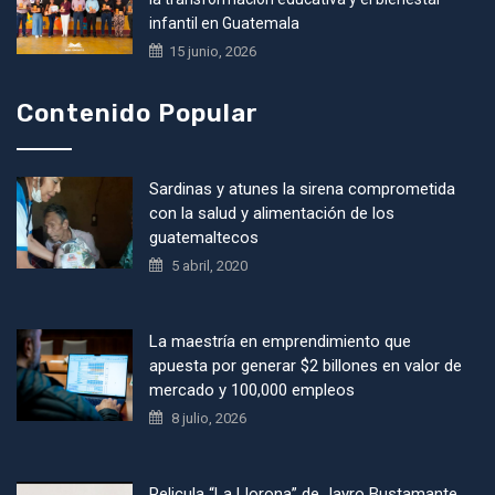
infantil en Guatemala
15 junio, 2026
Contenido Popular
Sardinas y atunes la sirena comprometida
con la salud y alimentación de los
guatemaltecos
5 abril, 2020
La maestría en emprendimiento que
apuesta por generar $2 billones en valor de
mercado y 100,000 empleos
8 julio, 2026
Pelicula “La Llorona” de Jayro Bustamante