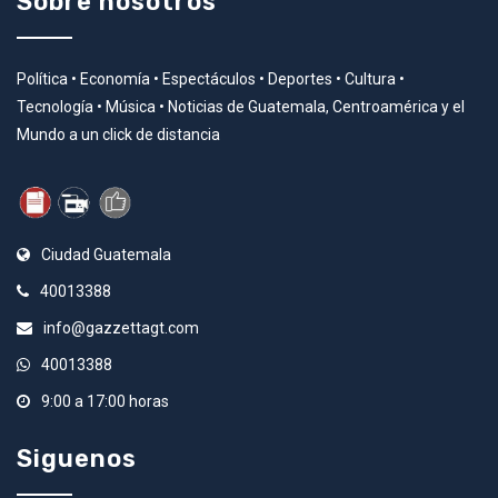
Sobre nosotros
Política • Economía • Espectáculos • Deportes • Cultura •
Tecnología • Música • Noticias de Guatemala, Centroamérica y el
Mundo a un click de distancia
Ciudad Guatemala
40013388
info@gazzettagt.com
40013388
9:00 a 17:00 horas
Siguenos