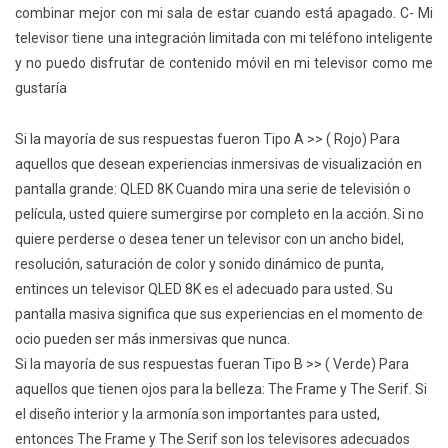
combinar mejor con mi sala de estar cuando está apagado. C- Mi
televisor tiene una integración limitada con mi teléfono inteligente
y no puedo disfrutar de contenido móvil en mi televisor como me
gustaría
Si la mayoría de sus respuestas fueron Tipo A >> ( Rojo) Para
aquellos que desean experiencias inmersivas de visualización en
pantalla grande: QLED 8K Cuando mira una serie de televisión o
película, usted quiere sumergirse por completo en la acción. Si no
quiere perderse o desea tener un televisor con un ancho bidel,
resolución, saturación de color y sonido dinámico de punta,
entinces un televisor QLED 8K es el adecuado para usted. Su
pantalla masiva significa que sus experiencias en el momento de
ocio pueden ser más inmersivas que nunca.
Si la mayoría de sus respuestas fueran Tipo B >> ( Verde) Para
aquellos que tienen ojos para la belleza: The Frame y The Serif. Si
el diseño interior y la armonía son importantes para usted,
entonces The Frame y The Serif son los televisores adecuados