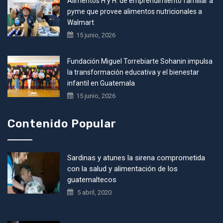
Alimentos H y H: de emprendimiento familiar a
pyme que provee alimentos nutricionales a
Walmart
15 junio, 2026
Fundación Miguel Torrebiarte Sohanin impulsa
la transformación educativa y el bienestar
infantil en Guatemala
15 junio, 2026
Contenido Popular
Sardinas y atunes la sirena comprometida
con la salud y alimentación de los
guatemaltecos
5 abril, 2020