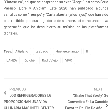
“Claroscuro”, del que se desprende su éxito “Ángel”, así como Feria
Paraíso, Libre y Aniglam. Este 2020 han publicado algunos
sencillos como “Tiempo” y “Carta abierta (a los hijos)” que han sido
bien recibidos por sus seguidores de siempre, así como una nueva
generación que ha descubierto su música en las plataformas
digitales.
Tags:
Altiplano
grabado
Huehuetenango
III
LANZA
Quiché
RadioViejo
VIVO
PREVIOUS
NEXT
LOS REFRIGERADORES LG
“Shake That Booty” Se
PROPORCIONAN UNA VIDA
Convertirá En La Canción
CULINARIA MÁS INTELIGENTE Y
Favorita Del Fin De Año