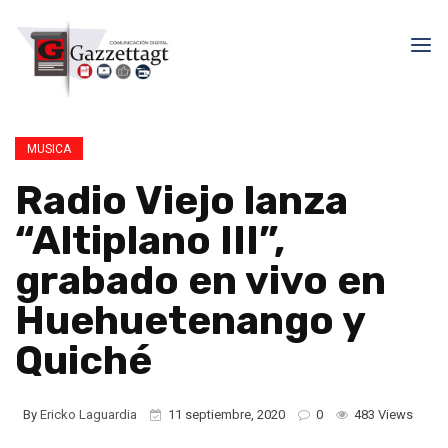
MUSICA
Radio Viejo lanza
“Altiplano III”,
grabado en vivo en
Huehuetenango y
Quiché
By
Ericko Laguardia
11 septiembre, 2020
0
483 Views