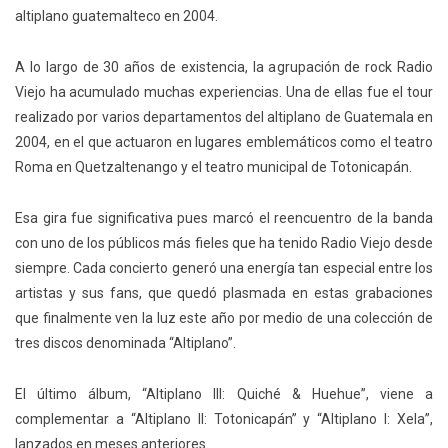
altiplano guatemalteco en 2004.
A lo largo de 30 años de existencia, la agrupación de rock Radio
Viejo ha acumulado muchas experiencias. Una de ellas fue el tour
realizado por varios departamentos del altiplano de Guatemala en
2004, en el que actuaron en lugares emblemáticos como el teatro
Roma en Quetzaltenango y el teatro municipal de Totonicapán.
Esa gira fue significativa pues marcó el reencuentro de la banda
con uno de los públicos más fieles que ha tenido Radio Viejo desde
siempre. Cada concierto generó una energía tan especial entre los
artistas y sus fans, que quedó plasmada en estas grabaciones
que finalmente ven la luz este año por medio de una colección de
tres discos denominada “Altiplano”.
El último álbum, “Altiplano III: Quiché & Huehue”, viene a
complementar a “Altiplano II: Totonicapán” y “Altiplano I: Xela”,
lanzados en meses anteriores.