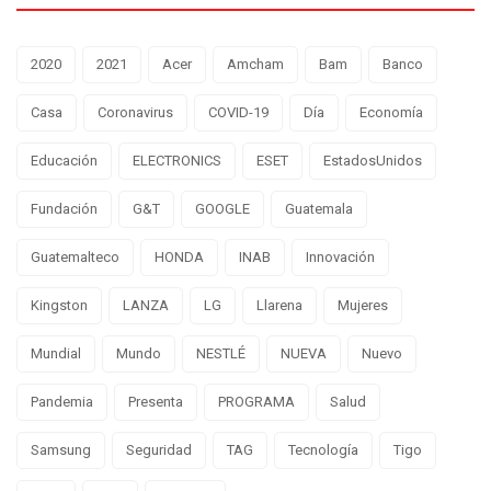
2020
2021
Acer
Amcham
Bam
Banco
Casa
Coronavirus
COVID-19
Día
Economía
Educación
ELECTRONICS
ESET
EstadosUnidos
Fundación
G&T
GOOGLE
Guatemala
Guatemalteco
HONDA
INAB
Innovación
Kingston
LANZA
LG
Llarena
Mujeres
Mundial
Mundo
NESTLÉ
NUEVA
Nuevo
Pandemia
Presenta
PROGRAMA
Salud
Samsung
Seguridad
TAG
Tecnología
Tigo