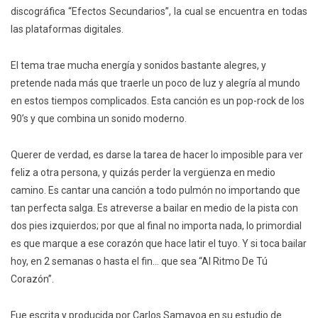
discográfica “Efectos Secundarios”, la cual se encuentra en todas
las plataformas digitales.
El tema trae mucha energía y sonidos bastante alegres, y
pretende nada más que traerle un poco de luz y alegría al mundo
en estos tiempos complicados. Esta canción es un pop-rock de los
90’s y que combina un sonido moderno.
Querer de verdad, es darse la tarea de hacer lo imposible para ver
feliz a otra persona, y quizás perder la vergüenza en medio
camino. Es cantar una canción a todo pulmón no importando que
tan perfecta salga. Es atreverse a bailar en medio de la pista con
dos pies izquierdos; por que al final no importa nada, lo primordial
es que marque a ese corazón que hace latir el tuyo. Y si toca bailar
hoy, en 2 semanas o hasta el fin… que sea “Al Ritmo De Tú
Corazón”.
Fue escrita y producida por Carlos Samayoa en su estudio de