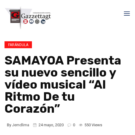
FARÁNDULA
SAMAYOA Presenta
su nuevo sencillo y
vídeo musical “Al
Ritmo De tu
Corazón”
By
Jemdlima
24 mayo, 2020
0
550 Views