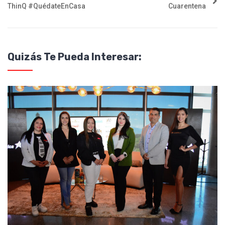
ThinQ #QuédateEnCasa
Cuarentena
Quizás Te Pueda Interesar: