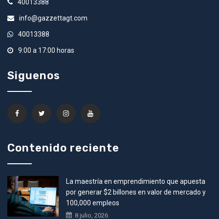
40013388
info@gazzettagt.com
40013388
9:00 a 17:00 horas
Siguenos
Contenido reciente
La maestría en emprendimiento que apuesta
por generar $2 billones en valor de mercado y
100,000 empleos
8 julio, 2026