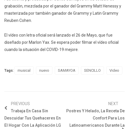
grabación, mezclada por el ganador del Grammy Matt Henessy y
masterizada por también ganador de Grammy y Latin Grammy
Reuben Cohen.
El vídeo con letra oficial será lanzado el 26 de Mayo, que fue
diseñado por Marlon Yax. Se espera poder filmar el vídeo oficial
cuando la situación del COVID-19 mejore.
Tags:
musical
nuevo
SAMAYOA
SENCILLO
Video
PREVIOUS
NEXT
Trabaja En Casa Sin
Postres Y Helado, La Receta De
Descuidar Tus Quehaceres En
Confort Para Los
El Hogar Con La Aplicación LG
Latinoamericanos Durante La