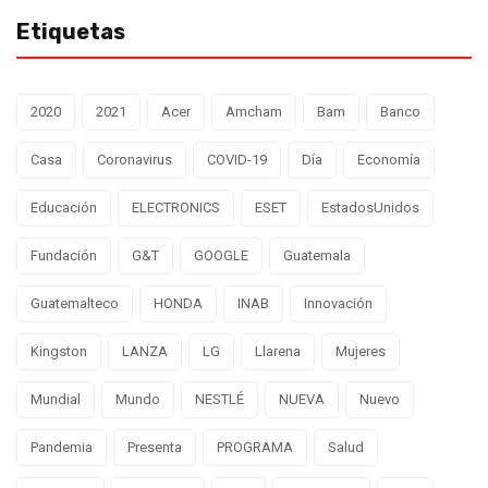
Etiquetas
2020
2021
Acer
Amcham
Bam
Banco
Casa
Coronavirus
COVID-19
Día
Economía
Educación
ELECTRONICS
ESET
EstadosUnidos
Fundación
G&T
GOOGLE
Guatemala
Guatemalteco
HONDA
INAB
Innovación
Kingston
LANZA
LG
Llarena
Mujeres
Mundial
Mundo
NESTLÉ
NUEVA
Nuevo
Pandemia
Presenta
PROGRAMA
Salud