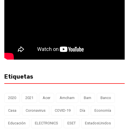
Etiquetas
2020
2021
Acer
Amcham
Bam
Banco
Casa
Coronavirus
COVID-19
Día
Economía
Educación
ELECTRONICS
ESET
EstadosUnidos