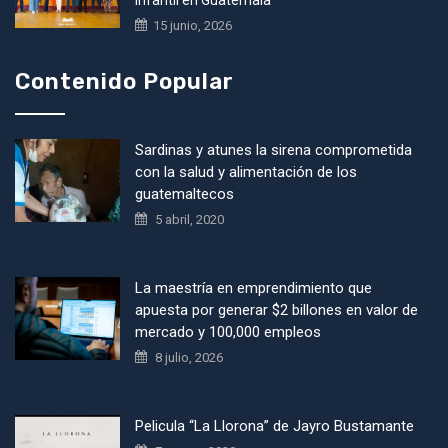
15 junio, 2026
Contenido Popular
Sardinas y atunes la sirena comprometida
con la salud y alimentación de los
guatemaltecos
5 abril, 2020
La maestría en emprendimiento que
apuesta por generar $2 billones en valor de
mercado y 100,000 empleos
8 julio, 2026
Pelicula “La Llorona” de Jayro Bustamante