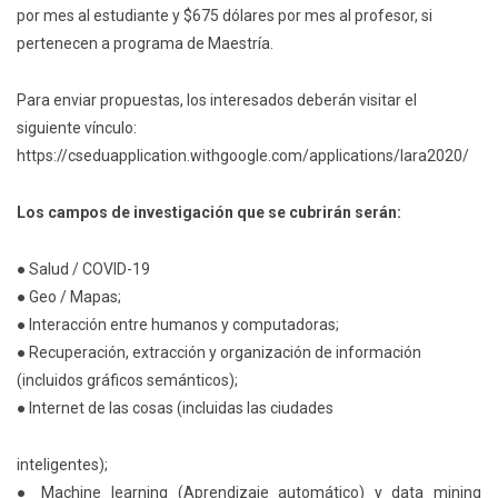
por mes al estudiante y $675 dólares por mes al profesor, si
pertenecen a programa de Maestría.
Para enviar propuestas, los interesados deberán visitar el
siguiente vínculo:
https://cseduapplication.withgoogle.com/applications/lara2020/
Los campos de investigación que se cubrirán serán:
● Salud / COVID-19
● Geo / Mapas;
● Interacción entre humanos y computadoras;
● Recuperación, extracción y organización de información
(incluidos gráficos semánticos);
● Internet de las cosas (incluidas las ciudades
inteligentes);
● Machine learning (Aprendizaje automático) y data mining