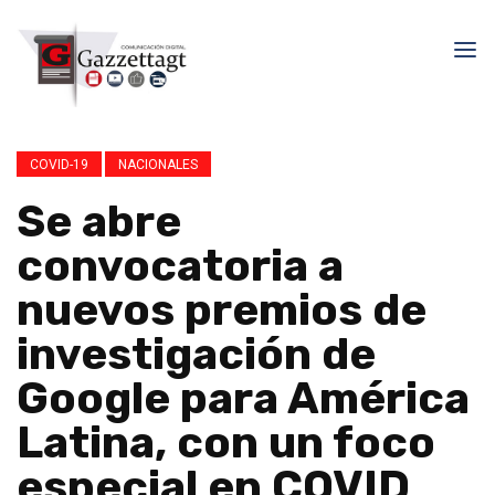
COVID-19
NACIONALES
Se abre
convocatoria a
nuevos premios de
investigación de
Google para América
Latina, con un foco
especial en COVID