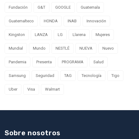
Fundación
G&T
GOOGLE
Guatemala
Guatemalteco
HONDA
INAB
Innovación
Kingston
LANZA
LG
Llarena
Mujeres
Mundial
Mundo
NESTLÉ
NUEVA
Nuevo
Pandemia
Presenta
PROGRAMA
Salud
Samsung
Seguridad
TAG
Tecnología
Tigo
Uber
Visa
Walmart
Sobre nosotros