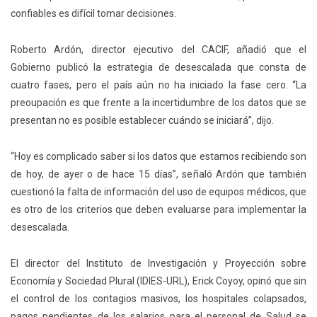
confiables es difícil tomar decisiones.
Roberto Ardón, director ejecutivo del CACIF, añadió que el
Gobierno publicó la estrategia de desescalada que consta de
cuatro fases, pero el país aún no ha iniciado la fase cero. “La
preoupación es que frente a la incertidumbre de los datos que se
presentan no es posible establecer cuándo se iniciará”, dijo.
“Hoy es complicado saber si los datos que estamos recibiendo son
de hoy, de ayer o de hace 15 días”, señaló Ardón que también
cuestionó la falta de información del uso de equipos médicos, que
es otro de los criterios que deben evaluarse para implementar la
desescalada.
El director del Instituto de Investigación y Proyección sobre
Economía y Sociedad Plural (IDIES-URL), Erick Coyoy, opinó que sin
el control de los contagios masivos, los hospitales colapsados,
pagos pendientes de los salarios para el personal de Salud se