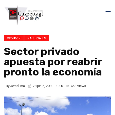
COVID-19
NACIONALES
Sector privado
apuesta por reabrir
pronto la economía
By
Jemdlima
28 junio, 2020
0
468 Views