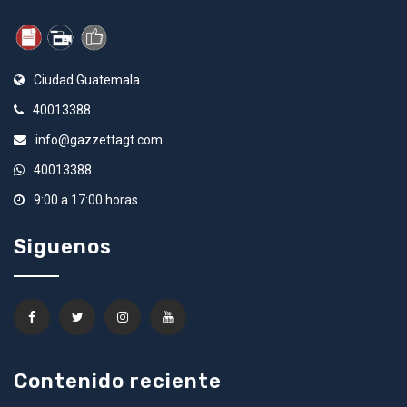
Ciudad Guatemala
40013388
info@gazzettagt.com
40013388
9:00 a 17:00 horas
Siguenos
Contenido reciente