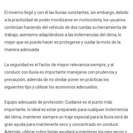
El invierno llegó y con él las lluvias constantes, sin embargo, debido
a la practicidad de poder movilizarse en motocicleta, los usuarios
continúan haciendo del vehículo de dos ruedas su herramienta de
trabajo, asimismo adaptándose a las inclemencias del clima, lo
mejor que se puede hacer es protegerse y cuidar la moto de la
manera adecuada.
La seguridad es el factor de mayor relevancia siempre, y al
conducir con lluvia es importante manejarse con prudencia y
precaución, además de no olvidar poner en prácticas los
siguientes tips y utilizar los accesorios adecuados:
Equipo adecuado de protección: Cuidarse es el punto más
importante, lo ideal es estar preparado para cualquier inclemencia
del clima, mantener siempre un traje especial para la lluvia será de
gran ayuda para mantenerte seco y concentrado en conducir.
Además, utilizar cubre botas ayudará a mantener los pies secos y