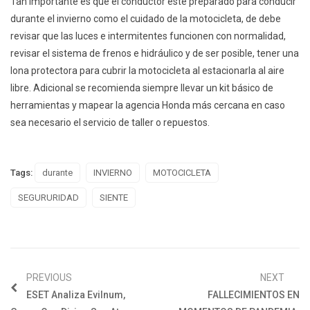
Tan importante es que el conductor esté preparado para conducir
durante el invierno como el cuidado de la motocicleta, de debe
revisar que las luces e intermitentes funcionen con normalidad,
revisar el sistema de frenos e hidráulico y de ser posible, tener una
lona protectora para cubrir la motocicleta al estacionarla al aire
libre. Adicional se recomienda siempre llevar un kit básico de
herramientas y mapear la agencia Honda más cercana en caso
sea necesario el servicio de taller o repuestos.
Tags:
durante
INVIERNO
MOTOCICLETA
SEGURURIDAD
SIENTE
PREVIOUS
NEXT
ESET Analiza Evilnum,
FALLECIMIENTOS EN