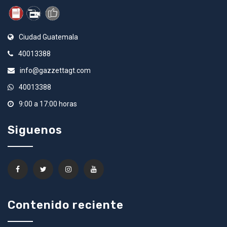
Ciudad Guatemala
40013388
info@gazzettagt.com
40013388
9:00 a 17:00 horas
Siguenos
Contenido reciente