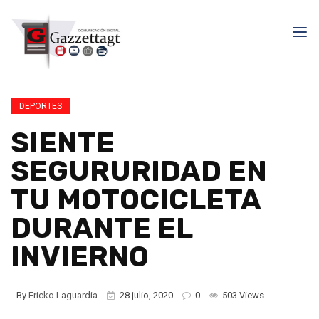
DEPORTES
SIENTE
SEGURURIDAD EN
TU MOTOCICLETA
DURANTE EL
INVIERNO
By
Ericko Laguardia
28 julio, 2020
0
503 Views