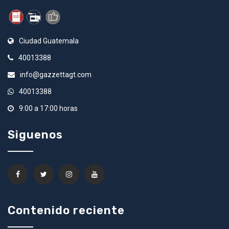
Ciudad Guatemala
40013388
info@gazzettagt.com
40013388
9:00 a 17:00 horas
Siguenos
Contenido reciente