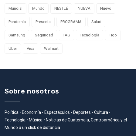
Mundial
Mundo
NESTLÉ
NUEVA
Nuevo
Pandemia
Presenta
PROGRAMA
Salud
Samsung
Seguridad
TAG
Tecnología
Tigo
Uber
Visa
Walmart
Sobre nosotros
Política • Economía • Espectáculos • Deportes • Cultura •
Tecnología • Música • Noticias de Guatemala, Centroamérica y el
Mundo a un click de distancia