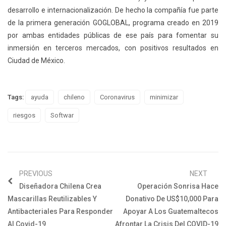
desarrollo e internacionalización. De hecho la compañía fue parte
de la primera generación GOGLOBAL, programa creado en 2019
por ambas entidades públicas de ese país para fomentar su
inmersión en terceros mercados, con positivos resultados en
Ciudad de México.
Tags:
ayuda
chileno
Coronavirus
minimizar
riesgos
Softwar
PREVIOUS
NEXT
Diseñadora Chilena Crea
Operación Sonrisa Hace
Mascarillas Reutilizables Y
Donativo De US$10,000 Para
Antibacteriales Para Responder
Apoyar A Los Guatemaltecos
Al Covid-19
Afrontar La Crisis Del COVID-19