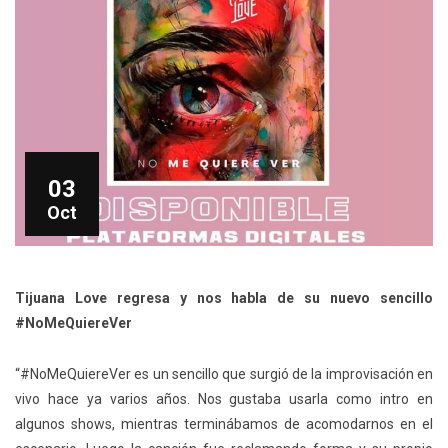
03
Oct
Tijuana Love regresa y nos habla de su nuevo sencillo
#NoMeQuiereVer
“#NoMeQuiereVer es un sencillo que surgió de la improvisación en
vivo hace ya varios años. Nos gustaba usarla como intro en
algunos shows, mientras terminábamos de acomodarnos en el