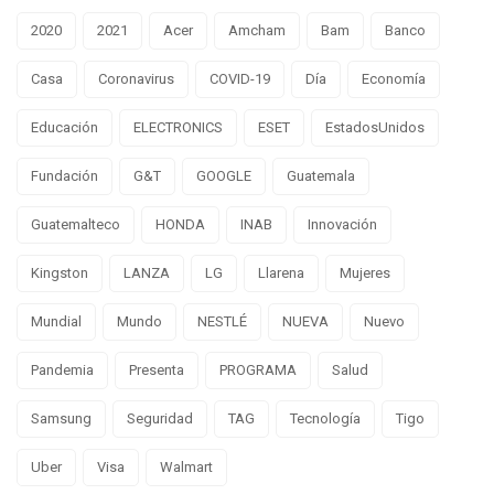
2020
2021
Acer
Amcham
Bam
Banco
Casa
Coronavirus
COVID-19
Día
Economía
Educación
ELECTRONICS
ESET
EstadosUnidos
Fundación
G&T
GOOGLE
Guatemala
Guatemalteco
HONDA
INAB
Innovación
Kingston
LANZA
LG
Llarena
Mujeres
Mundial
Mundo
NESTLÉ
NUEVA
Nuevo
Pandemia
Presenta
PROGRAMA
Salud
Samsung
Seguridad
TAG
Tecnología
Tigo
Uber
Visa
Walmart