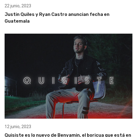
22 junio, 2023
Justin Quiles y Ryan Castro anuncian fecha en
Guatemala
12 junio, 2023
Quisiste es lo nuevo de Benyamin, el boricua que está en