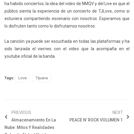
ha habido conciertos; la idea del video de NMQV y del Live es que el
público sienta la experiencia de un concierto de TJLove, como si
estuviera compartiendo escenario con nosotros. Esperamos que
lo disfruten tanto como lo disfrutamos nosotros.
La canción ya puede ser escuchada en todas las plataformas y ha
sido lanzada el viernes con el video que la acompaña en el
youtube oficial de la banda.
Tags:
Love
Tijuana
PREVIOUS
NEXT
Almacenamiento En La
PEACE N’ ROCK VOLUMEN 1
Nube: Mitos Y Realidades