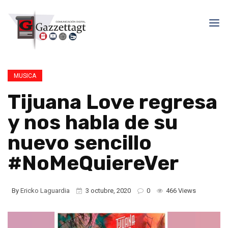
MUSICA
Tijuana Love regresa
y nos habla de su
nuevo sencillo
#NoMeQuiereVer
By
Ericko Laguardia
3 octubre, 2020
0
466 Views