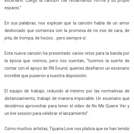
escenario. Luego la canción fue reclamando forma y su propio
espacio.”
En sus palabras, nos explican que la canción habla de un amor
desbocado que comienza con la promesa de no irse de cara, de
jeta, de trompa, de hocico… pero siempre sí.
Esta nueva canción ha presentado varios retos para la banda por
la época que vivimos, pero nos cuentan, “tuvimos la suerte de
contar con el apoyo de RN Sound, quienes diseñaron un escenario
increíble que pusieron a nuestra disposición.
El equipo de trabajo, reducido al mínimo por las normativas de
distanciamiento, trabajó de manera impecable. Un escenario que
decidimos aprovechar para tener el vídeo de No Me Quiere Ver y
un live session para celebrar el lanzamiento”.
Como muchos artistas, Tijuana Love nos platica que se han tenido