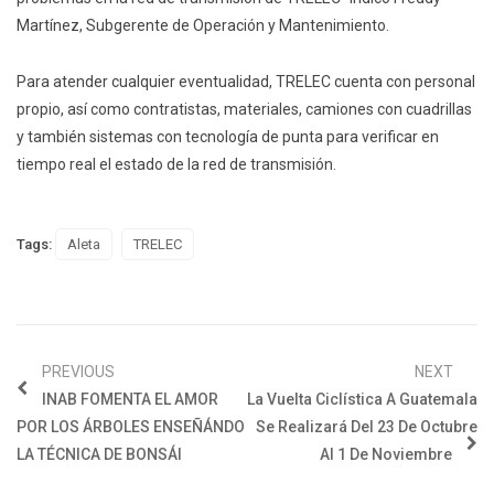
Martínez, Subgerente de Operación y Mantenimiento.
Para atender cualquier eventualidad, TRELEC cuenta con personal
propio, así como contratistas, materiales, camiones con cuadrillas
y también sistemas con tecnología de punta para verificar en
tiempo real el estado de la red de transmisión.
Tags:
Aleta
TRELEC
PREVIOUS
NEXT
INAB FOMENTA EL AMOR
La Vuelta Ciclística A Guatemala
POR LOS ÁRBOLES ENSEÑÁNDO
Se Realizará Del 23 De Octubre
LA TÉCNICA DE BONSÁI
Al 1 De Noviembre