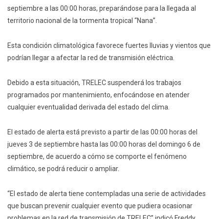
septiembre a las 00:00 horas, preparándose para la llegada al
territorio nacional de la tormenta tropical “Nana”.
Esta condición climatológica favorece fuertes lluvias y vientos que
podrían llegar a afectar la red de transmisión eléctrica.
Debido a esta situación, TRELEC suspenderá los trabajos
programados por mantenimiento, enfocándose en atender
cualquier eventualidad derivada del estado del clima.
El estado de alerta está previsto a partir de las 00:00 horas del
jueves 3 de septiembre hasta las 00:00 horas del domingo 6 de
septiembre, de acuerdo a cómo se comporte el fenómeno
climático, se podrá reducir o ampliar.
“El estado de alerta tiene contempladas una serie de actividades
que buscan prevenir cualquier evento que pudiera ocasionar
problemas en la red de transmisión de TRELEC” indicó Freddy