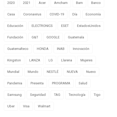
2020
2021
Acer
Amcham
Bam
Banco
Casa
Coronavirus
COVID-19
Día
Economía
Educación
ELECTRONICS
ESET
EstadosUnidos
Fundación
G&T
GOOGLE
Guatemala
Guatemalteco
HONDA
INAB
Innovación
Kingston
LANZA
LG
Llarena
Mujeres
Mundial
Mundo
NESTLÉ
NUEVA
Nuevo
Pandemia
Presenta
PROGRAMA
Salud
Samsung
Seguridad
TAG
Tecnología
Tigo
Uber
Visa
Walmart