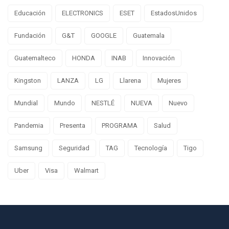
Educación
ELECTRONICS
ESET
EstadosUnidos
Fundación
G&T
GOOGLE
Guatemala
Guatemalteco
HONDA
INAB
Innovación
Kingston
LANZA
LG
Llarena
Mujeres
Mundial
Mundo
NESTLÉ
NUEVA
Nuevo
Pandemia
Presenta
PROGRAMA
Salud
Samsung
Seguridad
TAG
Tecnología
Tigo
Uber
Visa
Walmart