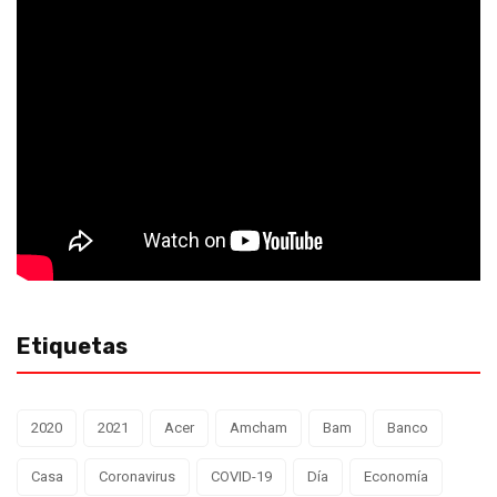
Etiquetas
2020
2021
Acer
Amcham
Bam
Banco
Casa
Coronavirus
COVID-19
Día
Economía