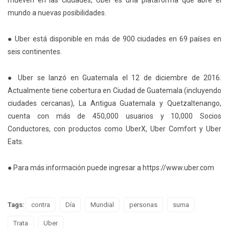
mueven en las ciudades, Uber es una plataforma que abre el
mundo a nuevas posibilidades.
● Uber está disponible en más de 900 ciudades en 69 países en
seis continentes.
● Uber se lanzó en Guatemala el 12 de diciembre de 2016.
Actualmente tiene cobertura en Ciudad de Guatemala (incluyendo
ciudades cercanas), La Antigua Guatemala y Quetzaltenango,
cuenta con más de 450,000 usuarios y 10,000 Socios
Conductores, con productos como UberX, Uber Comfort y Uber
Eats.
● Para más información puede ingresar a​ ​https://www.uber.com
Tags:
contra
Día
Mundial
personas
suma
Trata
Uber