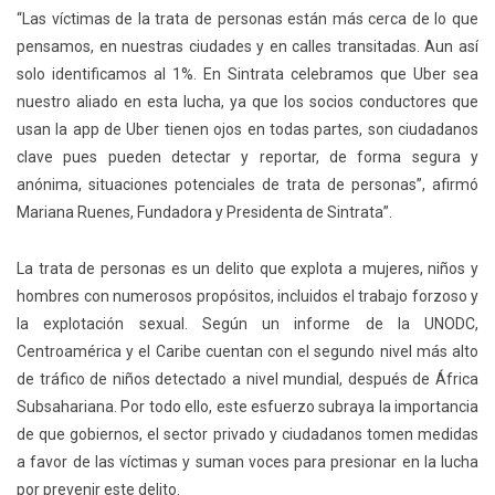
“Las víctimas de la trata de personas están más cerca de lo que
pensamos, en nuestras ciudades y en calles transitadas. Aun así
solo identificamos al 1%. En Sintrata celebramos que Uber sea
nuestro aliado en esta lucha, ya que los socios conductores que
usan la app de Uber tienen ojos en todas partes, son ciudadanos
clave pues pueden detectar y reportar, de forma segura y
anónima, situaciones potenciales de trata de personas”, afirmó
Mariana Ruenes, Fundadora y Presidenta de Sintrata”.
La trata de personas es un delito que explota a mujeres, niños y
hombres con numerosos propósitos, incluidos el trabajo forzoso y
la explotación sexual. Según un informe de la UNODC,
Centroamérica y el Caribe cuentan con el segundo nivel más alto
de tráfico de niños detectado a nivel mundial, después de África
Subsahariana. Por todo ello, este esfuerzo subraya la importancia
de que gobiernos, el sector privado y ciudadanos tomen medidas
a favor de las víctimas y suman voces para presionar en la lucha
por prevenir este delito.