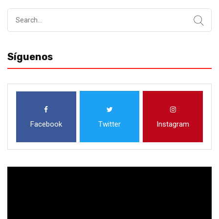
Search
for:
Síguenos
Facebook
Twitter
Instagram