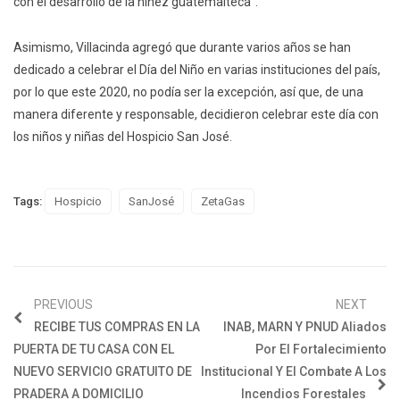
con el desarrollo de la niñez guatemalteca”.
Asimismo, Villacinda agregó que durante varios años se han
dedicado a celebrar el Día del Niño en varias instituciones del país,
por lo que este 2020, no podía ser la excepción, así que, de una
manera diferente y responsable, decidieron celebrar este día con
los niños y niñas del Hospicio San José.
Tags:
Hospicio
SanJosé
ZetaGas
PREVIOUS
NEXT
RECIBE TUS COMPRAS EN LA
INAB, MARN Y PNUD Aliados
PUERTA DE TU CASA CON EL
Por El Fortalecimiento
NUEVO SERVICIO GRATUITO DE
Institucional Y El Combate A Los
PRADERA A DOMICILIO
Incendios Forestales