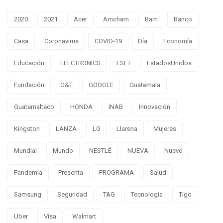
2020
2021
Acer
Amcham
Bam
Banco
Casa
Coronavirus
COVID-19
Día
Economía
Educación
ELECTRONICS
ESET
EstadosUnidos
Fundación
G&T
GOOGLE
Guatemala
Guatemalteco
HONDA
INAB
Innovación
Kingston
LANZA
LG
Llarena
Mujeres
Mundial
Mundo
NESTLÉ
NUEVA
Nuevo
Pandemia
Presenta
PROGRAMA
Salud
Samsung
Seguridad
TAG
Tecnología
Tigo
Uber
Visa
Walmart