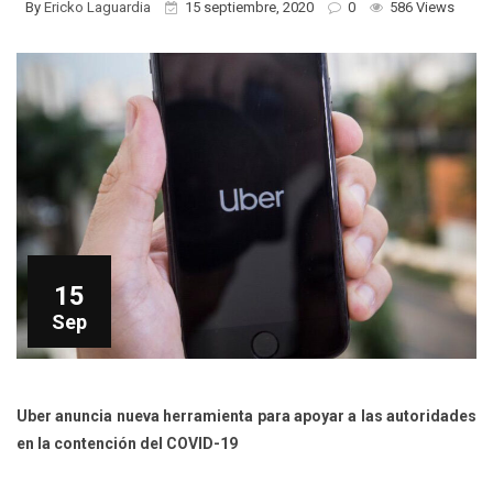
By
Ericko Laguardia
15 septiembre, 2020
0
586 Views
15
Sep
Uber anuncia nueva herramienta para apoyar a las autoridades
en la contención del COVID-19