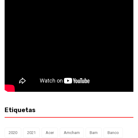
Etiquetas
2020
2021
Acer
Amcham
Bam
Banco