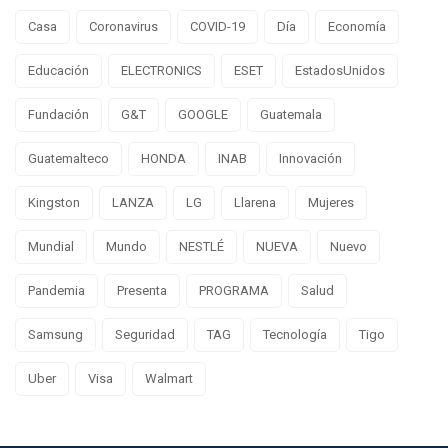
Casa
Coronavirus
COVID-19
Día
Economía
Educación
ELECTRONICS
ESET
EstadosUnidos
Fundación
G&T
GOOGLE
Guatemala
Guatemalteco
HONDA
INAB
Innovación
Kingston
LANZA
LG
Llarena
Mujeres
Mundial
Mundo
NESTLÉ
NUEVA
Nuevo
Pandemia
Presenta
PROGRAMA
Salud
Samsung
Seguridad
TAG
Tecnología
Tigo
Uber
Visa
Walmart