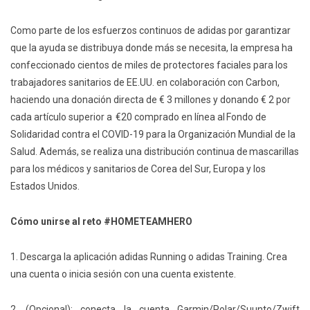
Como parte de los esfuerzos continuos de adidas por garantizar
que la ayuda se distribuya donde más se necesita, la empresa ha
confeccionado cientos de miles de protectores faciales para los
trabajadores sanitarios de EE.UU. en colaboración con Carbon,
haciendo una donación directa de € 3 millones y donando € 2 por
cada artículo superior a €20 comprado en línea al Fondo de
Solidaridad contra el COVID-19 para la Organización Mundial de la
Salud. Además, se realiza una distribución continua de mascarillas
para los médicos y sanitarios de Corea del Sur, Europa y los
Estados Unidos.
Cómo unirse al reto #HOMETEAMHERO
1. Descarga la aplicación adidas Running o adidas Training. Crea
una cuenta o inicia sesión con una cuenta existente.
2. (Opcional): conecta la cuenta Garmin/Polar/Suunto/Zwift